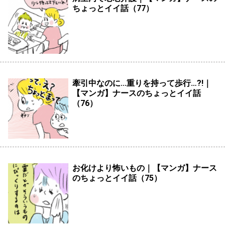
ちょっとイイ話（77）
牽引中なのに...重りを持って歩行…?!｜
【マンガ】ナースのちょっとイイ話
（76）
お化けより怖いもの｜【マンガ】ナース
のちょっとイイ話（75）