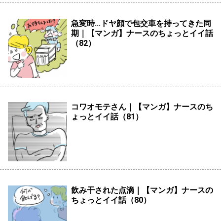
急変時...ドヤ顔で包交車を持ってきた同
期｜【マンガ】ナースのちょっとイイ話
（82）
コワオモテさん｜【マンガ】ナースのち
ょっとイイ話（81）
飲み干された点滴｜【マンガ】ナースの
ちょっとイイ話（80）