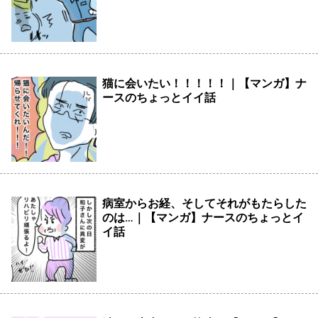
猫に会いたい！！！！！｜【マンガ】ナ
ースのちょっとイイ話
病室からお経、そしてそれがもたらした
のは…｜【マンガ】ナースのちょっとイ
イ話