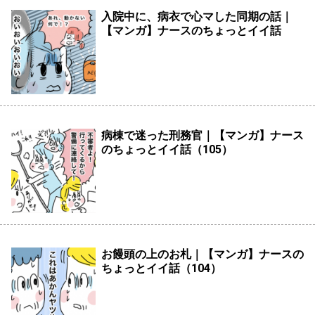
入院中に、病衣で心マした同期の話｜
【マンガ】ナースのちょっとイイ話
病棟で迷った刑務官｜【マンガ】ナース
のちょっとイイ話（105）
お饅頭の上のお札｜【マンガ】ナースの
ちょっとイイ話（104）