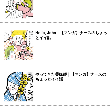
Hello, John｜【マンガ】ナースのちょっ
とイイ話
やってきた霊媒師｜【マンガ】ナースの
ちょっとイイ話