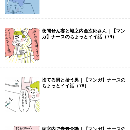
夜間せん妄と城之内金次郎さん｜【マン
ガ】ナースのちょっとイイ話（79）
捨てる男と拾う男｜【マンガ】ナースの
ちょっとイイ話（78）
病室内で老老介護｜【マンガ】ナースの