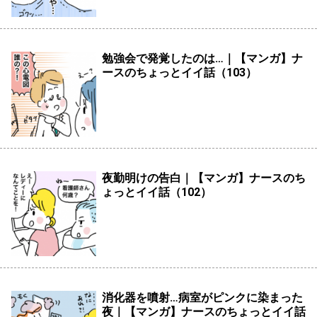
勉強会で発覚したのは…｜【マンガ】ナ
ースのちょっとイイ話（103）
夜勤明けの告白｜【マンガ】ナースのち
ょっとイイ話（102）
消化器を噴射…病室がピンクに染まった
夜｜【マンガ】ナースのちょっとイイ話