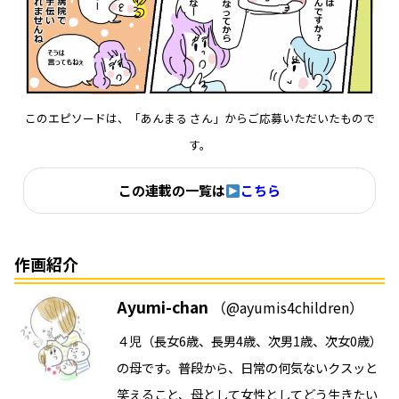
このエピソードは、「あんまる さん」からご応募いただいたもので
す。
この連載の一覧は
こちら
作画紹介
Ayumi-chan
（@ayumis4children）
４児（長女6歳、長男4歳、次男1歳、次女0歳）
の母です。普段から、日常の何気ないクスッと
笑えること、母として女性としてどう生きたい