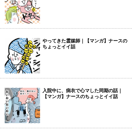
やってきた霊媒師｜【マンガ】ナースの
ちょっとイイ話
入院中に、病衣で心マした同期の話｜
【マンガ】ナースのちょっとイイ話