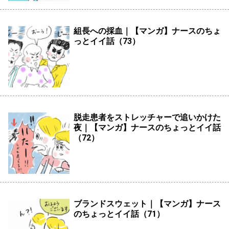
組長への採血｜【マンガ】ナースのちょ
っとイイ話（73）
脱走患者をストレッチャーで追いかけた
夜｜【マンガ】ナースのちょっとイイ話
（72）
ブランドスウェット｜【マンガ】ナース
のちょっとイイ話（71）