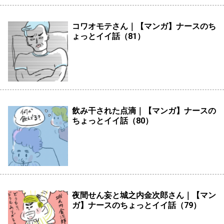
コワオモテさん｜【マンガ】ナースのち
ょっとイイ話（81）
飲み干された点滴｜【マンガ】ナースの
ちょっとイイ話（80）
夜間せん妄と城之内金次郎さん｜【マン
ガ】ナースのちょっとイイ話（79）