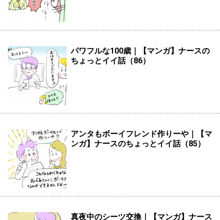
パワフルな100歳｜【マンガ】ナースの
ちょっとイイ話（86）
アンタもボーイフレンド作りーや｜【マ
ンガ】ナースのちょっとイイ話（85）
真夜中のシーツ交換｜【マンガ】ナース