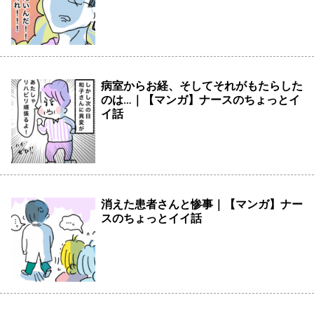
病室からお経、そしてそれがもたらした
のは…｜【マンガ】ナースのちょっとイ
イ話
消えた患者さんと惨事｜【マンガ】ナー
スのちょっとイイ話