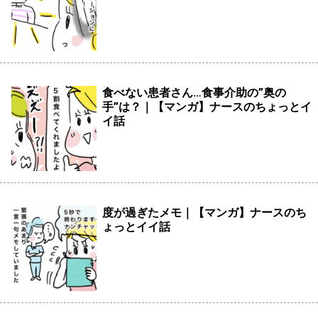
食べない患者さん…食事介助の”奥の
手”は？｜【マンガ】ナースのちょっとイ
イ話
度が過ぎたメモ｜【マンガ】ナースのち
ょっとイイ話