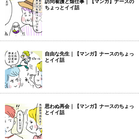
訪問看護と畑仕事｜【マンガ】ナースの
ちょっとイイ話
自由な先生｜【マンガ】ナースのちょっ
とイイ話
思わぬ再会｜【マンガ】ナースのちょっ
とイイ話