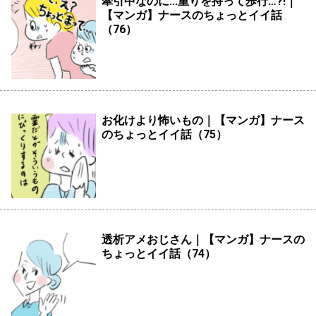
牽引中なのに...重りを持って歩行…?!｜
【マンガ】ナースのちょっとイイ話
（76）
お化けより怖いもの｜【マンガ】ナース
のちょっとイイ話（75）
透析アメおじさん｜【マンガ】ナースの
ちょっとイイ話（74）