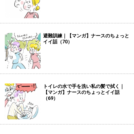
避難訓練｜【マンガ】ナースのちょっと
イイ話（70）
トイレの水で手を洗い私の髪で拭く｜
【マンガ】ナースのちょっとイイ話
（69）