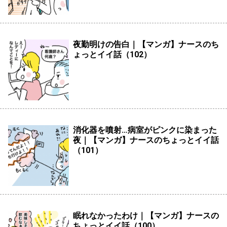
夜勤明けの告白｜【マンガ】ナースのち
ょっとイイ話（102）
消化器を噴射…病室がピンクに染まった
夜｜【マンガ】ナースのちょっとイイ話
（101）
眠れなかったわけ｜【マンガ】ナースの
ちょっとイイ話（100）