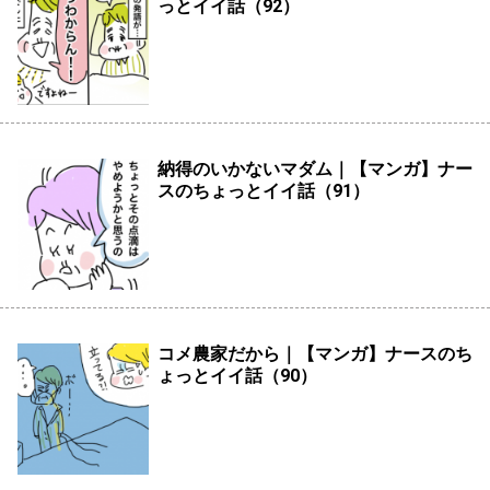
っとイイ話（92）
納得のいかないマダム｜【マンガ】ナー
スのちょっとイイ話（91）
コメ農家だから｜【マンガ】ナースのち
ょっとイイ話（90）