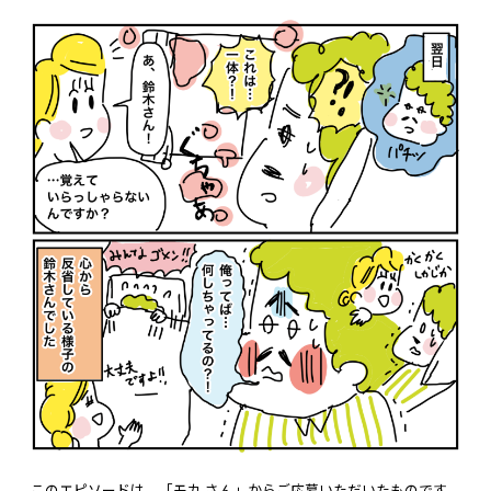
このエピソードは、「モカ さん」からご応募いただいたものです。