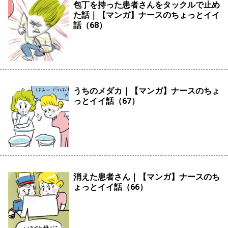
包丁を持った患者さんをタックルで止め
た話｜【マンガ】ナースのちょっとイイ
話（68）
うちのメダカ｜【マンガ】ナースのちょ
っとイイ話（67）
消えた患者さん｜【マンガ】ナースのち
ょっとイイ話（66）