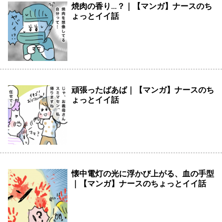
焼肉の香り…？｜【マンガ】ナースのち
ょっとイイ話
頑張ったばあば｜【マンガ】ナースのち
ょっとイイ話
懐中電灯の光に浮かび上がる、血の手型
｜【マンガ】ナースのちょっとイイ話