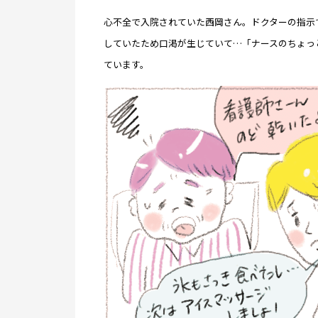
心不全で入院されていた西岡さん。ドクターの指示で
していたため口渇が生じていて…「ナースのちょっ
ています。