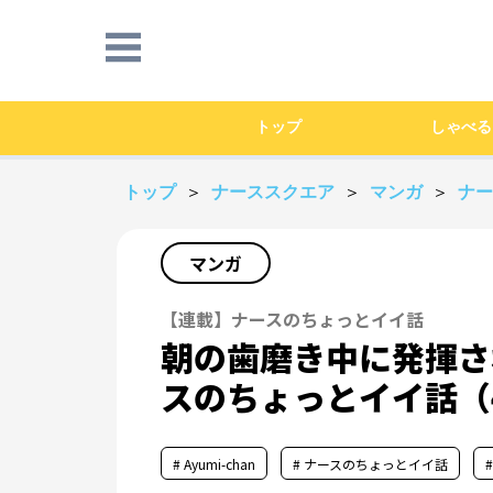
トップ
しゃべる
トップ
＞
ナーススクエア
＞
マンガ
＞
ナ
マンガ
【連載】ナースのちょっとイイ話
朝の歯磨き中に発揮さ
スのちょっとイイ話（
# Ayumi-chan
# ナースのちょっとイイ話