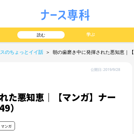
学ぶ
読む
ースのちょっとイイ話
＞ 朝の歯磨き中に発揮された悪知恵｜【
公開日: 2019/9/28
れた悪知恵｜【マンガ】ナー
49）
# マンガ