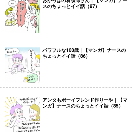
おかっぱの看護師さん｜【マンガ】ナー
スのちょっとイイ話（87）
パワフルな100歳｜【マンガ】ナースの
ちょっとイイ話（86）
アンタもボーイフレンド作りーや｜【マ
ンガ】ナースのちょっとイイ話（85）