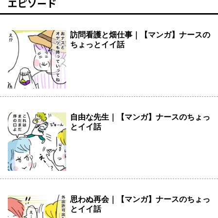
エピソード
訪問看護と畑仕事｜【マンガ】ナースの
ちょっとイイ話
自由な先生｜【マンガ】ナースのちょっ
とイイ話
思わぬ再会｜【マンガ】ナースのちょっ
とイイ話