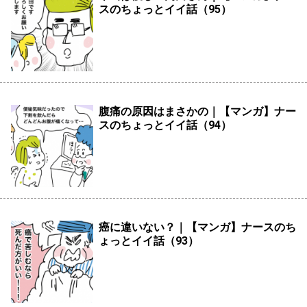
スのちょっとイイ話（95）
腹痛の原因はまさかの｜【マンガ】ナー
スのちょっとイイ話（94）
癌に違いない？｜【マンガ】ナースのち
ょっとイイ話（93）