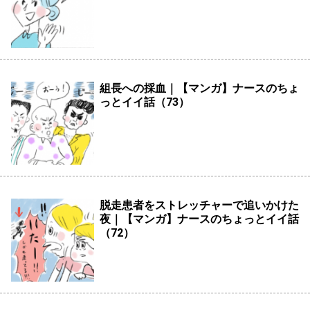
組長への採血｜【マンガ】ナースのちょ
っとイイ話（73）
脱走患者をストレッチャーで追いかけた
夜｜【マンガ】ナースのちょっとイイ話
（72）