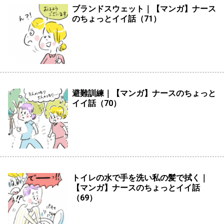
ブランドスウェット｜【マンガ】ナース
のちょっとイイ話（71）
避難訓練｜【マンガ】ナースのちょっと
イイ話（70）
トイレの水で手を洗い私の髪で拭く｜
【マンガ】ナースのちょっとイイ話
（69）