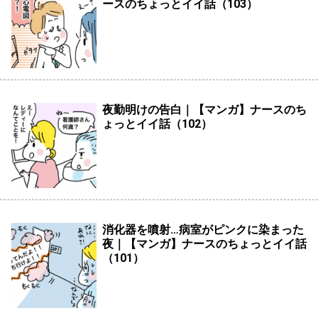
ースのちょっとイイ話（103）
夜勤明けの告白｜【マンガ】ナースのち
ょっとイイ話（102）
消化器を噴射…病室がピンクに染まった
夜｜【マンガ】ナースのちょっとイイ話
（101）