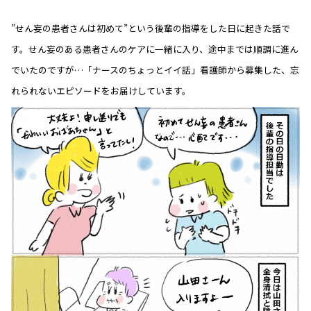
”せん妄の患者さんは初めて”という後輩の指導をした日に起きた話で
す。せん妄のある患者さんのケアに一緒に入り、途中までは順調に進ん
でいたのですが…「ナースのちょっとイイ話」看護師から募集した、忘
れられないエピソードをお届けしています。