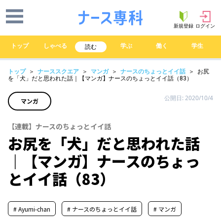
新規登録
ログイン
トップ
しゃべる
学ぶ
働く
学生
読む
トップ
＞
ナーススクエア
＞
マンガ
＞
ナースのちょっとイイ話
＞ お尻
を「犬」だと思われた話｜【マンガ】ナースのちょっとイイ話（83）
公開日: 2020/10/4
マンガ
【連載】ナースのちょっとイイ話
お尻を「犬」だと思われた話
｜【マンガ】ナースのちょっ
とイイ話（83）
# Ayumi-chan
# ナースのちょっとイイ話
# マンガ