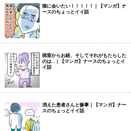
猫に会いたい！！！！！｜【マンガ】ナ
ースのちょっとイイ話
病室からお経、そしてそれがもたらした
のは…｜【マンガ】ナースのちょっとイ
イ話
消えた患者さんと惨事｜【マンガ】ナー
スのちょっとイイ話