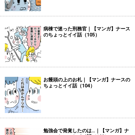
病棟で迷った刑務官｜【マンガ】ナース
のちょっとイイ話（105）
お饅頭の上のお札｜【マンガ】ナースの
ちょっとイイ話（104）
勉強会で発覚したのは…｜【マンガ】ナ