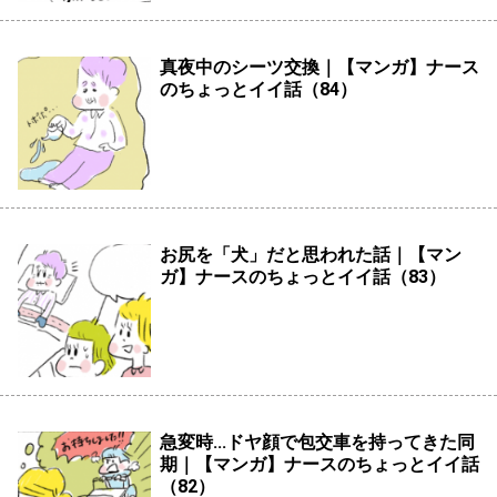
真夜中のシーツ交換｜【マンガ】ナース
のちょっとイイ話（84）
お尻を「犬」だと思われた話｜【マン
ガ】ナースのちょっとイイ話（83）
急変時...ドヤ顔で包交車を持ってきた同
期｜【マンガ】ナースのちょっとイイ話
（82）