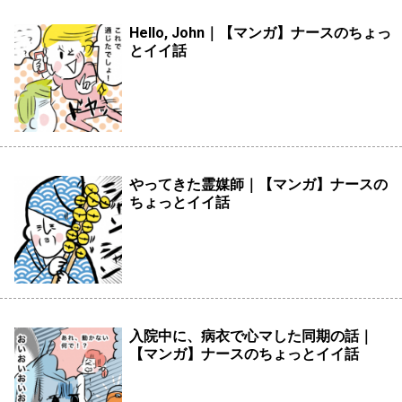
Hello, John｜【マンガ】ナースのちょっ
とイイ話
やってきた霊媒師｜【マンガ】ナースの
ちょっとイイ話
入院中に、病衣で心マした同期の話｜
【マンガ】ナースのちょっとイイ話