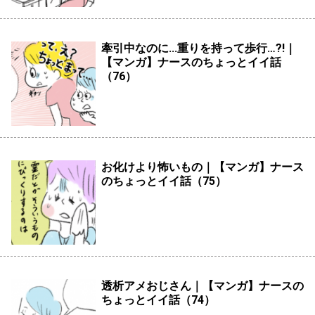
牽引中なのに...重りを持って歩行…?!｜
【マンガ】ナースのちょっとイイ話
（76）
お化けより怖いもの｜【マンガ】ナース
のちょっとイイ話（75）
透析アメおじさん｜【マンガ】ナースの
ちょっとイイ話（74）