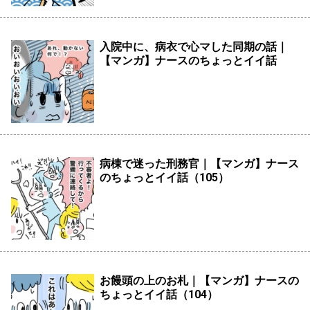
入院中に、病衣で心マした同期の話｜
【マンガ】ナースのちょっとイイ話
病棟で迷った刑務官｜【マンガ】ナース
のちょっとイイ話（105）
お饅頭の上のお札｜【マンガ】ナースの
ちょっとイイ話（104）