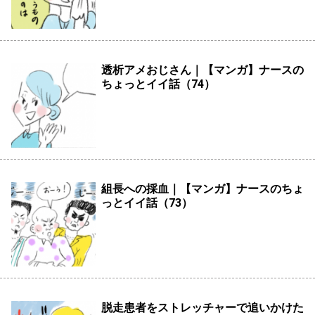
透析アメおじさん｜【マンガ】ナースの
ちょっとイイ話（74）
組長への採血｜【マンガ】ナースのちょ
っとイイ話（73）
脱走患者をストレッチャーで追いかけた