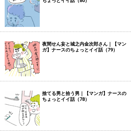
ちょっとイイ話（80）
夜間せん妄と城之内金次郎さん｜【マン
ガ】ナースのちょっとイイ話（79）
捨てる男と拾う男｜【マンガ】ナースの
ちょっとイイ話（78）