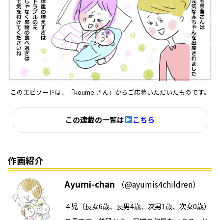
このエピソードは、「koume さん」からご応募いただいたものです。
この連載の一覧は
こちら
作画紹介
Ayumi-chan
（@ayumis4children）
４児（長女6歳、長男4歳、次男1歳、次女0歳）