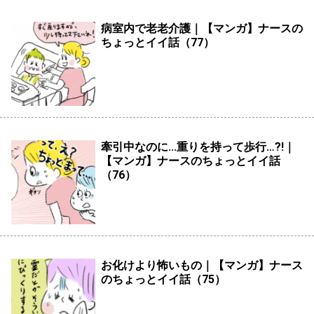
病室内で老老介護｜【マンガ】ナースの
ちょっとイイ話（77）
牽引中なのに...重りを持って歩行…?!｜
【マンガ】ナースのちょっとイイ話
（76）
お化けより怖いもの｜【マンガ】ナース
のちょっとイイ話（75）