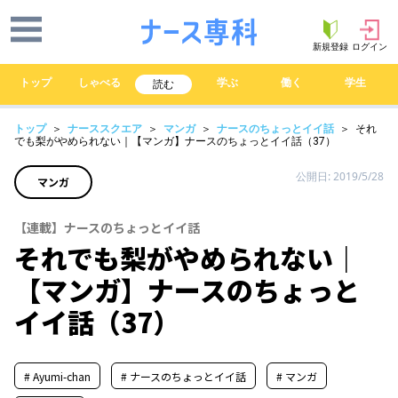
新規登録
ログイン
トップ
しゃべる
学ぶ
働く
学生
読む
トップ
＞
ナーススクエア
＞
マンガ
＞
ナースのちょっとイイ話
＞ それ
でも梨がやめられない｜【マンガ】ナースのちょっとイイ話（37）
公開日: 2019/5/28
マンガ
【連載】ナースのちょっとイイ話
それでも梨がやめられない｜
【マンガ】ナースのちょっと
イイ話（37）
# Ayumi-chan
# ナースのちょっとイイ話
# マンガ