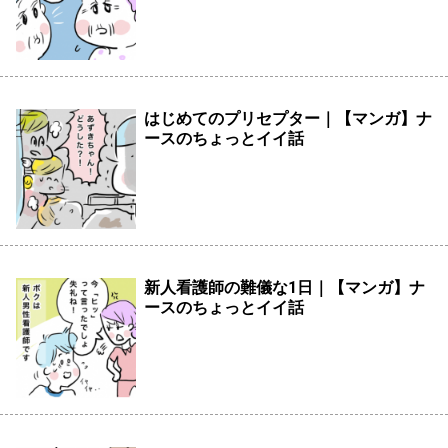
はじめてのプリセプター｜【マンガ】ナ
ースのちょっとイイ話
新人看護師の難儀な1日｜【マンガ】ナ
ースのちょっとイイ話