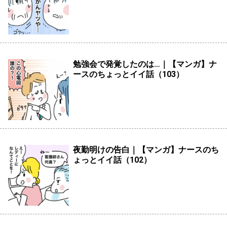
勉強会で発覚したのは…｜【マンガ】ナ
ースのちょっとイイ話（103）
夜勤明けの告白｜【マンガ】ナースのち
ょっとイイ話（102）