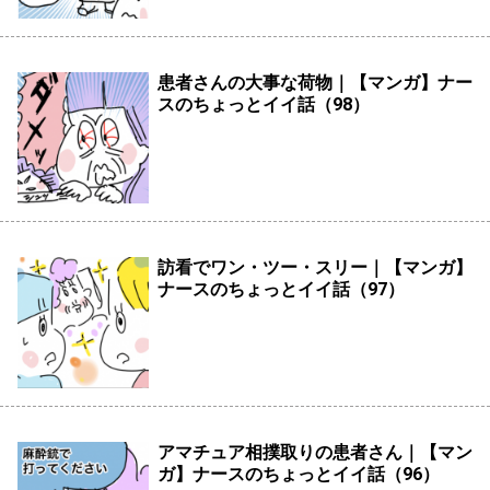
患者さんの大事な荷物｜【マンガ】ナー
スのちょっとイイ話（98）
訪看でワン・ツー・スリー｜【マンガ】
ナースのちょっとイイ話（97）
アマチュア相撲取りの患者さん｜【マン
ガ】ナースのちょっとイイ話（96）