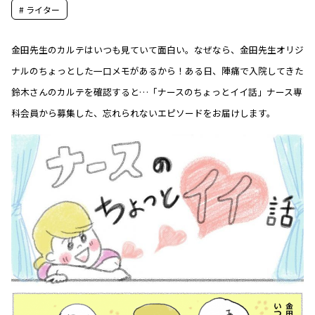
# ライター
金田先生のカルテはいつも見ていて面白い。なぜなら、金田先生オリジ
ナルのちょっとした一口メモがあるから！ある日、陣痛で入院してきた
鈴木さんのカルテを確認すると…「ナースのちょっとイイ話」ナース専
科会員から募集した、忘れられないエピソードをお届けします。