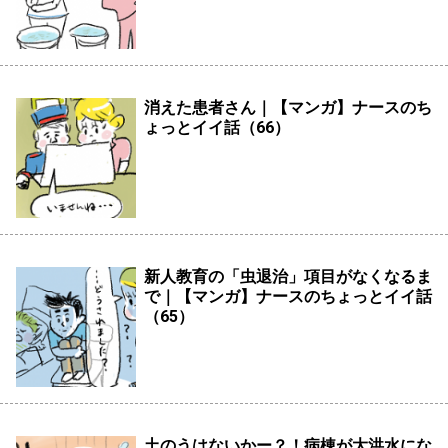
消えた患者さん｜【マンガ】ナースのち
ょっとイイ話（66）
新人教育の「虫退治」項目がなくなるま
で｜【マンガ】ナースのちょっとイイ話
（65）
土のうはないかー？！病棟が大洪水にな