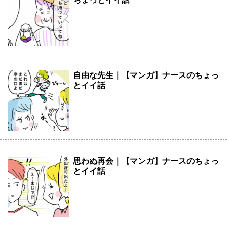
自由な先生｜【マンガ】ナースのちょっ
とイイ話
思わぬ再会｜【マンガ】ナースのちょっ
とイイ話