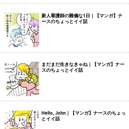
新人看護師の難儀な1日｜【マンガ】ナ
ースのちょっとイイ話
まだまだ生きなきゃね｜【マンガ】ナー
スのちょっとイイ話
Hello, John｜【マンガ】ナースのちょっ
とイイ話