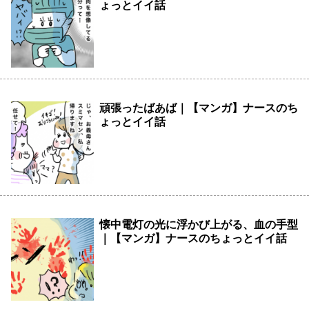
ょっとイイ話
頑張ったばあば｜【マンガ】ナースのち
ょっとイイ話
懐中電灯の光に浮かび上がる、血の手型
｜【マンガ】ナースのちょっとイイ話