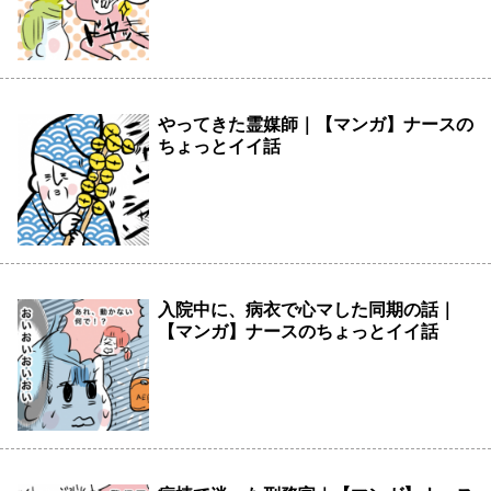
やってきた霊媒師｜【マンガ】ナースの
ちょっとイイ話
入院中に、病衣で心マした同期の話｜
【マンガ】ナースのちょっとイイ話