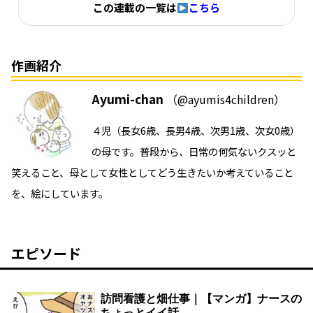
この連載の一覧は
こちら
作画紹介
Ayumi-chan
（@ayumis4children）
４児（長女6歳、長男4歳、次男1歳、次女0歳）
の母です。普段から、日常の何気ないクスッと
笑えること、母として女性としてどう生きたいか考えていること
を、絵にしています。
エピソード
訪問看護と畑仕事｜【マンガ】ナースの
ちょっとイイ話