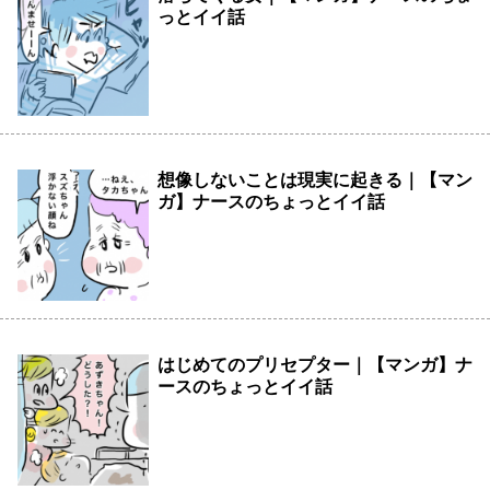
っとイイ話
想像しないことは現実に起きる｜【マン
ガ】ナースのちょっとイイ話
はじめてのプリセプター｜【マンガ】ナ
ースのちょっとイイ話