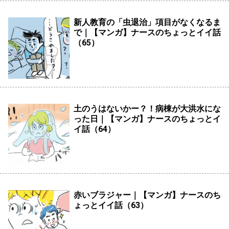
新人教育の「虫退治」項目がなくなるま
で｜【マンガ】ナースのちょっとイイ話
（65）
土のうはないかー？！病棟が大洪水にな
った日｜【マンガ】ナースのちょっとイ
イ話（64）
赤いブラジャー｜【マンガ】ナースのち
ょっとイイ話（63）