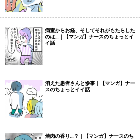
病室からお経、そしてそれがもたらした
のは…｜【マンガ】ナースのちょっとイ
イ話
消えた患者さんと惨事｜【マンガ】ナー
スのちょっとイイ話
焼肉の香り…？｜【マンガ】ナースのち