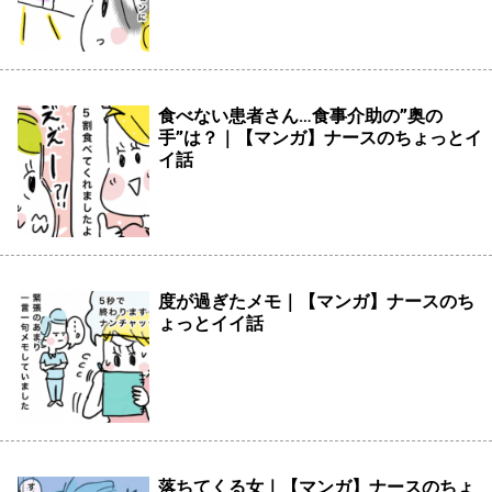
食べない患者さん…食事介助の”奥の
手”は？｜【マンガ】ナースのちょっとイ
イ話
度が過ぎたメモ｜【マンガ】ナースのち
ょっとイイ話
落ちてくる女｜【マンガ】ナースのちょ