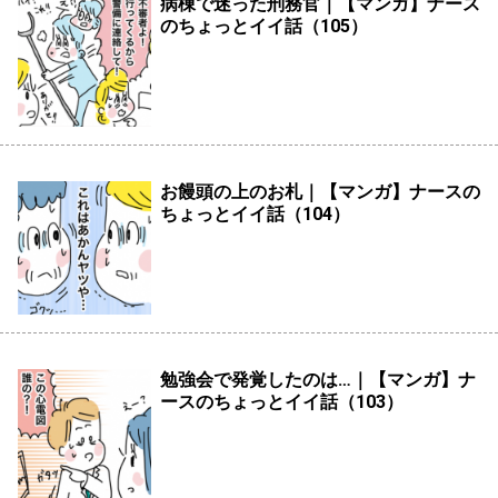
病棟で迷った刑務官｜【マンガ】ナース
のちょっとイイ話（105）
お饅頭の上のお札｜【マンガ】ナースの
ちょっとイイ話（104）
勉強会で発覚したのは…｜【マンガ】ナ
ースのちょっとイイ話（103）