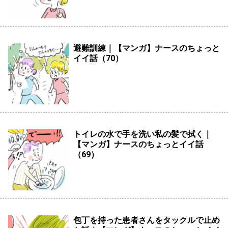
避難訓練｜【マンガ】ナースのちょっと
イイ話（70）
トイレの水で手を洗い私の髪で拭く｜
【マンガ】ナースのちょっとイイ話
（69）
包丁を持った患者さんをタックルで止め