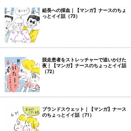
組長への採血｜【マンガ】ナースのちょ
っとイイ話（73）
脱走患者をストレッチャーで追いかけた
夜｜【マンガ】ナースのちょっとイイ話
（72）
ブランドスウェット｜【マンガ】ナース
のちょっとイイ話（71）