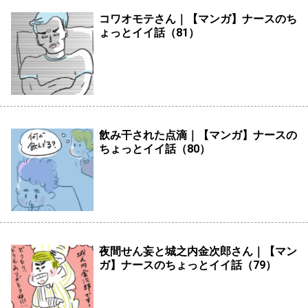
コワオモテさん｜【マンガ】ナースのち
ょっとイイ話（81）
飲み干された点滴｜【マンガ】ナースの
ちょっとイイ話（80）
夜間せん妄と城之内金次郎さん｜【マン
ガ】ナースのちょっとイイ話（79）