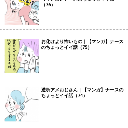
（76）
お化けより怖いもの｜【マンガ】ナース
のちょっとイイ話（75）
透析アメおじさん｜【マンガ】ナースの
ちょっとイイ話（74）