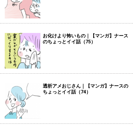
お化けより怖いもの｜【マンガ】ナース
のちょっとイイ話（75）
透析アメおじさん｜【マンガ】ナースの
ちょっとイイ話（74）