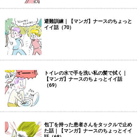
避難訓練｜【マンガ】ナースのちょっと
イイ話（70）
トイレの水で手を洗い私の髪で拭く｜
【マンガ】ナースのちょっとイイ話
（69）
包丁を持った患者さんをタックルで止め
た話｜【マンガ】ナースのちょっとイイ
話（68）