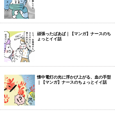
頑張ったばあば｜【マンガ】ナースのち
ょっとイイ話
懐中電灯の光に浮かび上がる、血の手型
｜【マンガ】ナースのちょっとイイ話