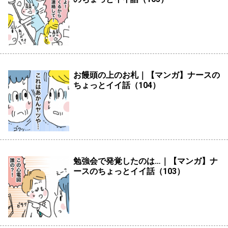
お饅頭の上のお札｜【マンガ】ナースの
ちょっとイイ話（104）
勉強会で発覚したのは…｜【マンガ】ナ
ースのちょっとイイ話（103）