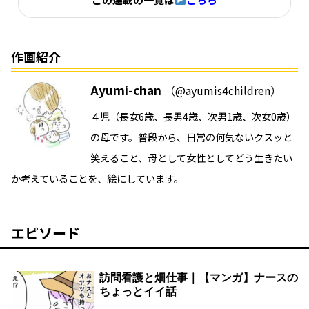
作画紹介
Ayumi-chan
（@ayumis4children）
４児（長女6歳、長男4歳、次男1歳、次女0歳）
の母です。普段から、日常の何気ないクスッと
笑えること、母として女性としてどう生きたい
か考えていることを、絵にしています。
エピソード
訪問看護と畑仕事｜【マンガ】ナースの
ちょっとイイ話