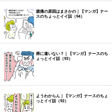
腹痛の原因はまさかの｜【マンガ】ナー
スのちょっとイイ話（94）
癌に違いない？｜【マンガ】ナースのち
ょっとイイ話（93）
ようわからん｜【マンガ】ナースのちょ
っとイイ話（92）