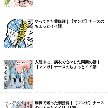
やってきた霊媒師｜【マンガ】ナースの
ちょっとイイ話
入院中に、病衣で心マした同期の話｜
【マンガ】ナースのちょっとイイ話
病棟で迷った刑務官｜【マンガ】ナース
のちょっとイイ話（105）