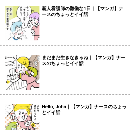
新人看護師の難儀な1日｜【マンガ】ナ
ースのちょっとイイ話
まだまだ生きなきゃね｜【マンガ】ナー
スのちょっとイイ話
Hello, John｜【マンガ】ナースのちょっ
とイイ話