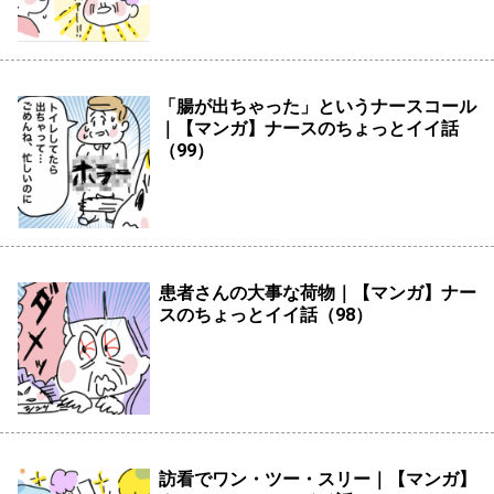
「腸が出ちゃった」というナースコール
｜【マンガ】ナースのちょっとイイ話
（99）
患者さんの大事な荷物｜【マンガ】ナー
スのちょっとイイ話（98）
訪看でワン・ツー・スリー｜【マンガ】