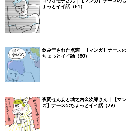
コワオモテさん｜【マンガ】ナースのち
ょっとイイ話（81）
飲み干された点滴｜【マンガ】ナースの
ちょっとイイ話（80）
夜間せん妄と城之内金次郎さん｜【マン
ガ】ナースのちょっとイイ話（79）