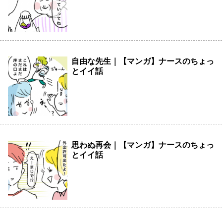
自由な先生｜【マンガ】ナースのちょっ
とイイ話
思わぬ再会｜【マンガ】ナースのちょっ
とイイ話