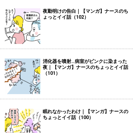
夜勤明けの告白｜【マンガ】ナースのち
ょっとイイ話（102）
消化器を噴射…病室がピンクに染まった
夜｜【マンガ】ナースのちょっとイイ話
（101）
眠れなかったわけ｜【マンガ】ナースの
ちょっとイイ話（100）