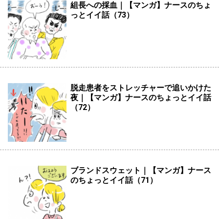
組長への採血｜【マンガ】ナースのちょ
っとイイ話（73）
脱走患者をストレッチャーで追いかけた
夜｜【マンガ】ナースのちょっとイイ話
（72）
ブランドスウェット｜【マンガ】ナース
のちょっとイイ話（71）