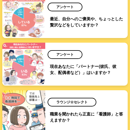
アンケート
最近、自分へのご褒美や、ちょっとした
贅沢などをしていますか？
アンケート
現在あなたに「パートナー(彼氏、彼
女、配偶者など）」はいますか？
ラウンジ☆セレクト
職業を聞かれたら正直に「看護師」と答
えますか？