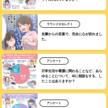
ラウンジ☆セレクト
先輩からの言葉で、完全に心が折れまし
た。
アンケート
日常生活や看護に関わることなど、あら
ゆることについて、AIに相談をする、し
たことはありますか？
アンケート