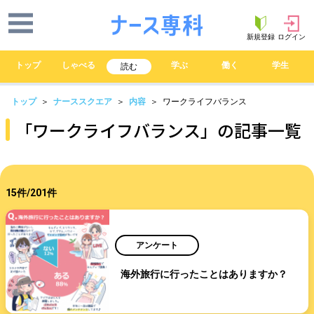
新規登録
ログイン
トップ
しゃべる
学ぶ
働く
学生
読む
トップ
＞
ナーススクエア
＞
内容
＞ ワークライフバランス
「ワークライフバランス」の記事一覧
15件/201件
アンケート
海外旅行に行ったことはありますか？