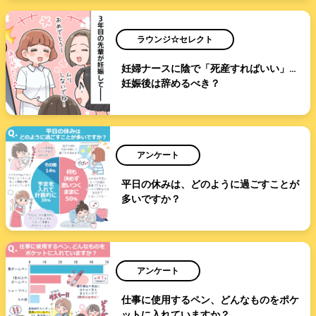
ラウンジ☆セレクト
妊婦ナースに陰で「死産すればいい」…
妊娠後は辞めるべき？
アンケート
平日の休みは、どのように過ごすことが
多いですか？
アンケート
仕事に使用するペン、どんなものをポケ
ットに入れていますか？