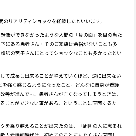
度のリアリティショックを経験したといいます。
は想像ができなかったような人間の「負の面」を目の当た
況下にある患者さん・そのご家族は余裕がないことも多
看護師の宮子さんにとってショックなことも多かったとい
として成長し出来ることが増えていくほど、逆に出来ない
とを強く感じるようになったこと。どんなに自身が看護
境改善が進んでも、患者さんが亡くなってしまうときは、
えることができない事がある、ということに直面するた
ックを乗り越えることが出来たのは、「周囲の人に恵まれ
「新人看護師時代は、初めてのことにもたくさん直面し、