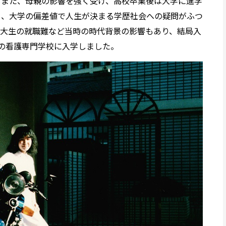
もまた、母親の影響を強く受け、高校卒業後は大学に進学
ら、大学の偏差値で人生が決まる学歴社会への疑問がふつ
子大生の就職難など当時の時代背景の影響もあり、結局入
の看護専門学校に入学しました。