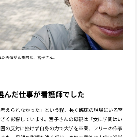
れた表情が印象的な、宮子さん。
選んだ仕事が看護師でした
は考えられなかった」という程、長く臨床の現場にいる宮
大きく影響しています。宮子さんの母親は「女に学問はい
周囲の反対に挫けず自身の力で大学を卒業、フリーの作家