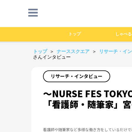
トップ
しゃべる
トップ
＞
ナーススクエア
＞
リサーチ・イ
さんインタビュー
リサーチ・インタビュー
～NURSE FES T
「看護師・随筆家」宮
看護師や随筆家など多様な働き方をしているだけで