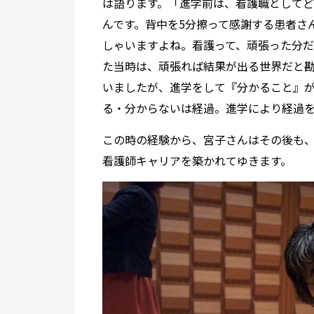
は語ります。「進学前は、看護職としてど
んです。背中を5分擦って感謝する患者さ
しゃいますよね。看護って、頑張った分
た当時は、頑張れば結果が出る世界だと
いましたが、進学をして『分かること』
る・分からないは経過。進学により経過
この時の経験から、宮子さんはその後も
看護師キャリアを築かれてゆきます。