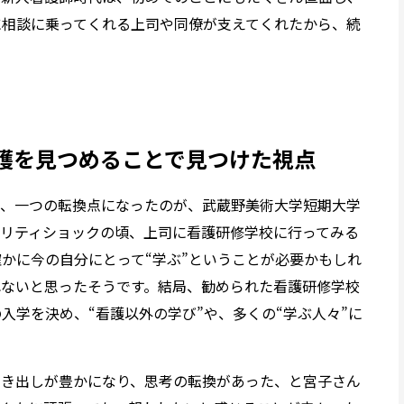
に相談に乗ってくれる上司や同僚が支えてくれたから、続
護を見つめることで見つけた視点
て、一つの転換点になったのが、武蔵野美術大学短期大学
アリティショックの頃、上司に看護研修学校に行ってみる
かに今の自分にとって“学ぶ”ということが必要かもしれ
れないと思ったそうです。結局、勧められた看護研修学校
入学を決め、“看護以外の学び”や、多くの“学ぶ人々”に
引き出しが豊かになり、思考の転換があった、と宮子さん