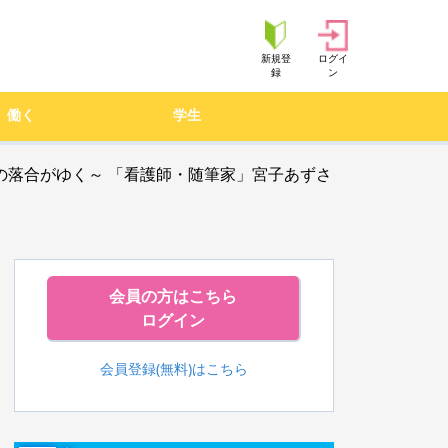
新規登
ログイ
録
ン
働く
学生
運営委員の落合がゆく～ 「看護師・随筆家」宮子あずさ
会員の方はこちら
ログイン
会員登録(無料)はこちら