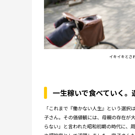
イキイキとさ
一生稼いで食べていく。
「これまで『働かない人生』という選択
子さん。その価値観には、母親の存在が
らない」と言われた昭和初期の時代に、