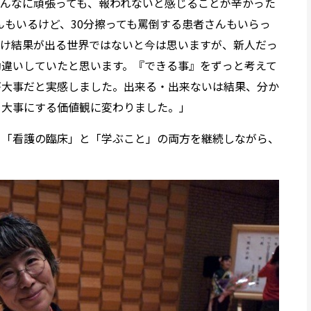
んなに頑張っても、報われないと感じることが辛かった
んもいるけど、30分擦っても罵倒する患者さんもいらっ
だけ結果が出る世界ではないと今は思いますが、新人だっ
勘違いしていたと思います。『できる事』をずっと考えて
が大事だと実感しました。出来る・出来ないは結果、分か
を大事にする価値観に変わりました。」
、「看護の臨床」と「学ぶこと」の両方を継続しながら、