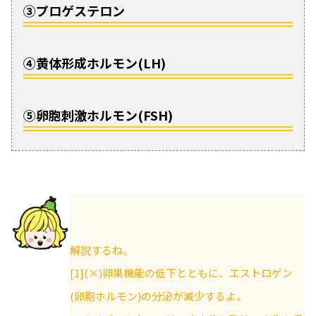
③プロゲステロン
④黄体形成ホルモン(LH)
⑤卵胞刺激ホルモン(FSH)
解説するね。
[1](×)卵巣機能の低下とともに、エストロゲン
(卵胞ホルモン)の分泌が減少するよ。