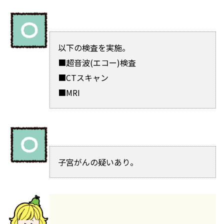
以下の検査を実施。
■超音波(エコー)検査
■CTスキャン
■MRI
子宮がんの疑いあり。