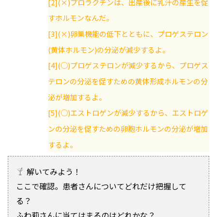
[2](×)プロラクチンは、出産後に乳汁の産生を促
すホルモンなんだ。
[3](×)卵巣機能の低下とともに、プロゲステロン
(黄体ホルモン)の分泌が減少するよ。
[4](○)プロゲステロンが減少するから、プロゲス
テロンの分泌を促すための黄体形成ホルモンの分
泌が増加するよ。
[5](○)エストロゲンが減少するから、エストロゲ
ンの分泌を促すための卵胞ホルモンの分泌が増加
するよ。
解いてみよう！
ここで確認。患者さんについてどれだけ把握して
る？
ふわ莉さんに当てはまるのはどれかな？