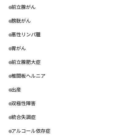
前立腺がん
膀胱がん
悪性リンパ腫
胃がん
前立腺肥大症
椎間板ヘルニア
出産
双極性障害
統合失調症
アルコール依存症