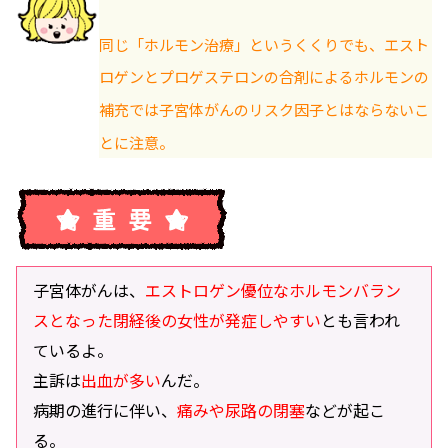
同じ「ホルモン治療」というくくりでも、エスト
ロゲンとプロゲステロンの合剤によるホルモンの
補充では子宮体がんのリスク因子とはならないこ
とに注意。
子宮体がんは、
エストロゲン優位なホルモンバラン
スとなった閉経後の女性が発症しやすい
とも言われ
ているよ。
主訴は
出血が多い
んだ。
病期の進行に伴い、
痛みや尿路の閉塞
などが起こ
る。