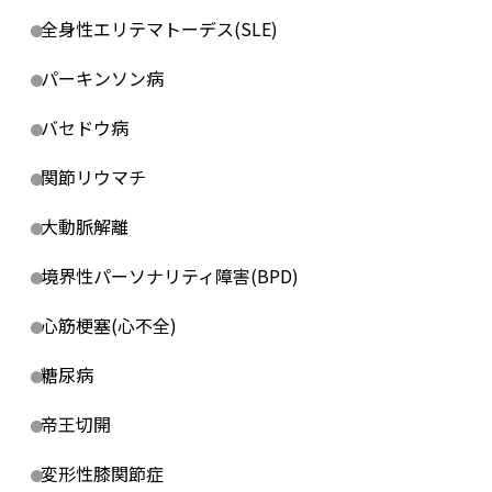
全身性エリテマトーデス(SLE)
パーキンソン病
バセドウ病
関節リウマチ
大動脈解離
境界性パーソナリティ障害(BPD)
心筋梗塞(心不全)
糖尿病
帝王切開
変形性膝関節症