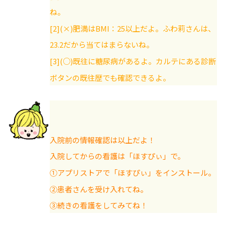
ね。
[2](×)肥満はBMI：25以上だよ。ふわ莉さんは、
23.2だから当てはまらないね。
[3](○)既往に糖尿病があるよ。カルテにある診断
ボタンの既往歴でも確認できるよ。
入院前の情報確認は以上だよ！
入院してからの看護は「ほすぴぃ」で。
①アプリストアで「ほすぴぃ」をインストール。
②患者さんを受け入れてね。
③続きの看護をしてみてね！