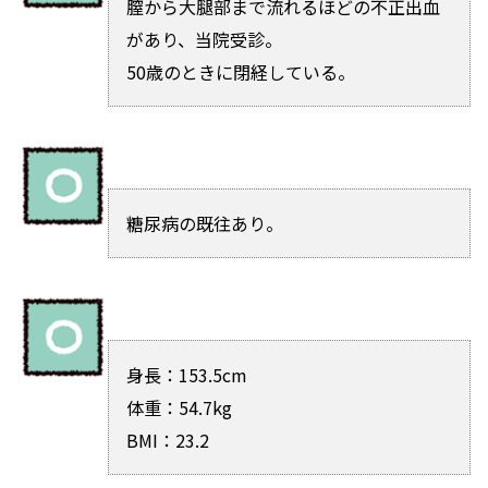
膣から大腿部まで流れるほどの不正出血
があり、当院受診。
50歳のときに閉経している。
糖尿病の既往あり。
身長：153.5cm
体重：54.7kg
BMI：23.2