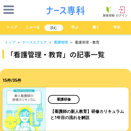
新規登録
ログイン
トップ
しゃべる
学ぶ
働く
学生
読む
トップ
＞
ナーススクエア
＞
看護管理
＞ 看護管理・教育
「看護管理・教育」の記事一覧
15件/35件
看護研修
【看護師の新人教育】研修カリキュラム
と1年目の流れを解説