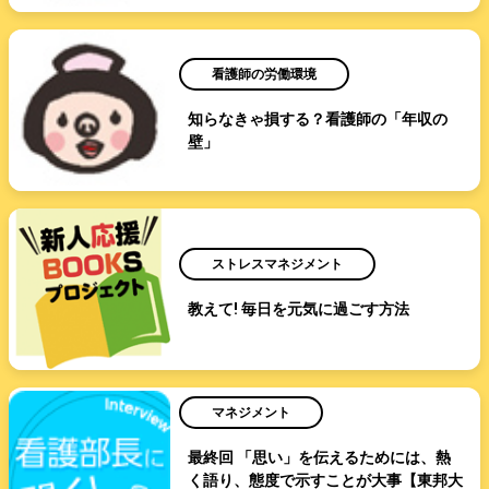
看護師の労働環境
知らなきゃ損する？看護師の「年収の
壁」
ストレスマネジメント
教えて! 毎日を元気に過ごす方法
マネジメント
最終回 「思い」を伝えるためには、熱
く語り、態度で示すことが大事【東邦大