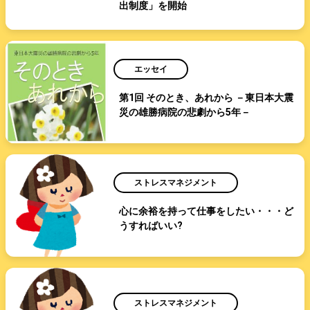
出制度」を開始
エッセイ
第1回 そのとき、あれから －東日本大震
災の雄勝病院の悲劇から5年－
ストレスマネジメント
心に余裕を持って仕事をしたい・・・ど
うすればいい?
ストレスマネジメント