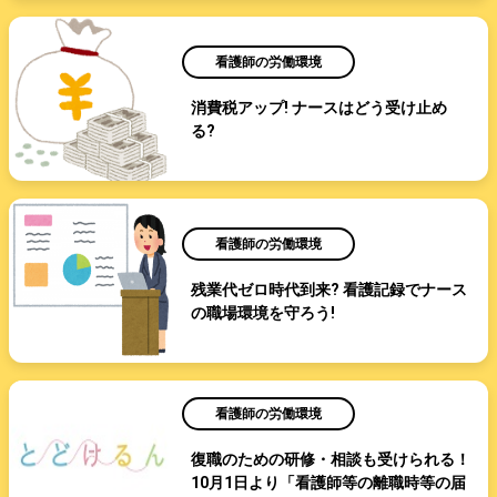
看護師の労働環境
消費税アップ! ナースはどう受け止め
る?
看護師の労働環境
残業代ゼロ時代到来? 看護記録でナース
の職場環境を守ろう!
看護師の労働環境
復職のための研修・相談も受けられる！
10月1日より「看護師等の離職時等の届