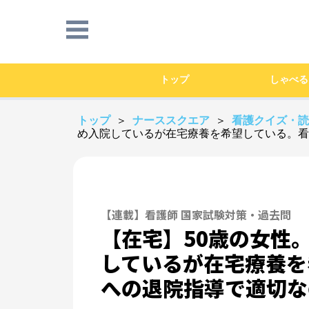
トップ
しゃべる
トップ
＞
ナーススクエア
＞
看護クイズ・
め入院しているが在宅療養を希望している。看
【連載】看護師 国家試験対策・過去問
【在宅】50歳の女性
しているが在宅療養を
への退院指導で適切な