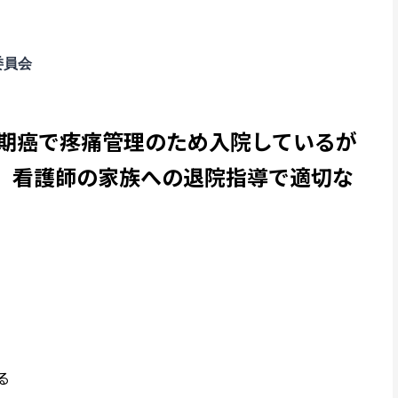
委員会
末期癌で疼痛管理のため入院しているが
。看護師の家族への退院指導で適切な
る