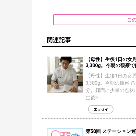
こ
関連記事
【母性】生後1日の女
3,300g。今朝の観察では
【母性】生後1日の女
3,300g。今朝の観察では
分。顔面に少量の点状
生後3...
エッセイ
第50回 ステーション