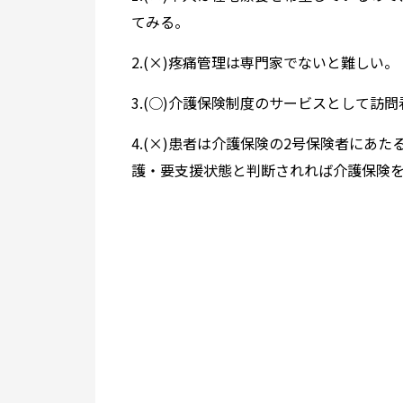
てみる。
2.(×)疼痛管理は専門家でないと難しい。
3.(○)介護保険制度のサービスとして訪
4.(×)患者は介護保険の2号保険者にあ
護・要支援状態と判断されれば介護保険