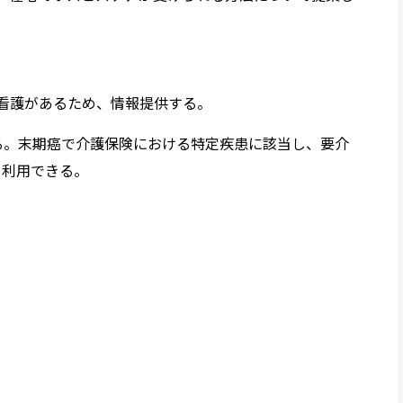
問看護があるため、情報提供する。
たる。末期癌で介護保険における特定疾患に該当し、要介
を利用できる。