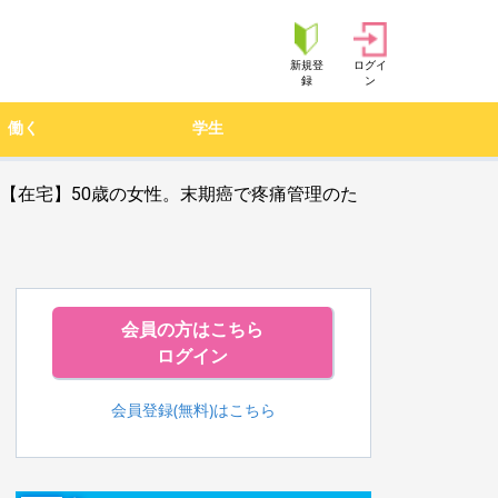
新規登
ログイ
録
ン
働く
学生
 【在宅】50歳の女性。末期癌で疼痛管理のた
会員の方はこちら
ログイン
会員登録(無料)はこちら