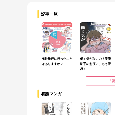
記事一覧
海外旅行に行ったこと
働く気がないの？看護
はありますか？
助手の態度に、もう限
界！
「
看護マンガ