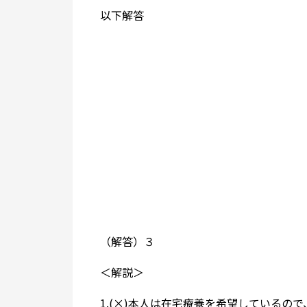
―――以下解答―――
（解答）３
＜解説＞
1.(×)本人は在宅療養を希望している