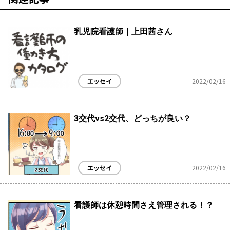
乳児院看護師｜上田茜さん
エッセイ
2022/02/16
3交代vs2交代、どっちが良い？
エッセイ
2022/02/16
看護師は休憩時間さえ管理される！？