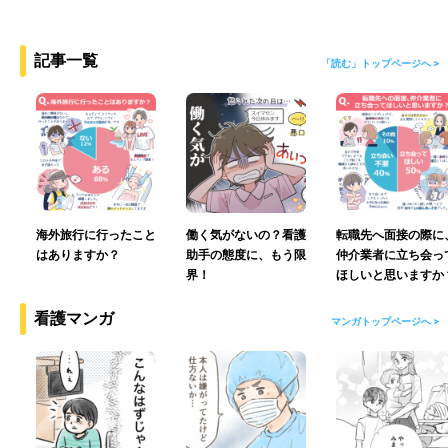
記事一覧
「読む」トップページへ >
海外旅行に行ったこと
働く気がないの？看護
転職先へ面接の際に
はありますか？
助手の態度に、もう限
仲介業者に立ち会っ
界！
ほしいと思いますか
看護マンガ
マンガトップページへ >