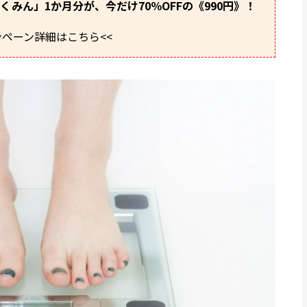
みん」1か月分が、今だけ70％OFFの《990円》！
ンペーン詳細はこちら<<