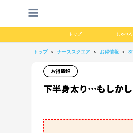
トップ
しゃべる
トップ
＞
ナーススクエア
＞
お得情報
＞
S
お得情報
下半身太り…もしかし