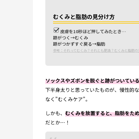
むくみと脂肪の見分け方
皮膚を10秒ほど押してみたとき…
跡がつく→むくみ
跡がつかずすぐ戻る→脂肪
参考：それってむくみ？それとも肥満？むくみと脂肪の
ソックスやズボンを脱ぐと跡がついてい
下半身太りと思っていたものが、慢性的な
なく”むくみケア”。
しかも、
むくみを放置すると、脂肪をた
だとか…！