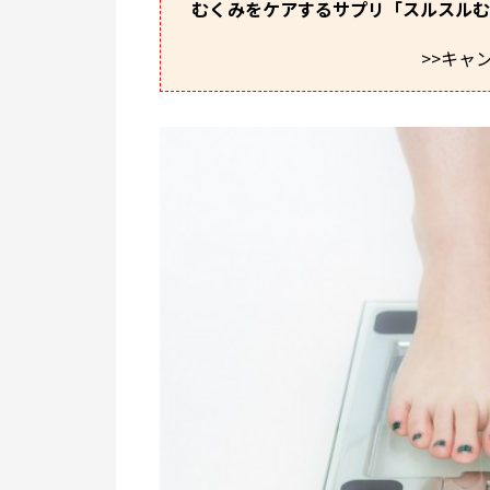
むくみをケアするサプリ「スルスルむく
>>キャ