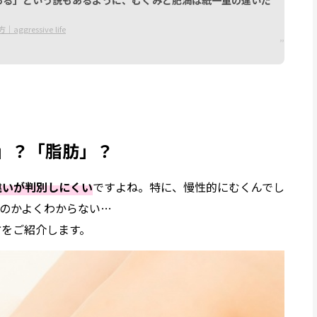
方｜
aggressive life
」？「脂肪」？
違いが判別しにくい
ですよね。特に、慢性的にむくんでし
のかよくわからない…
方をご紹介します。