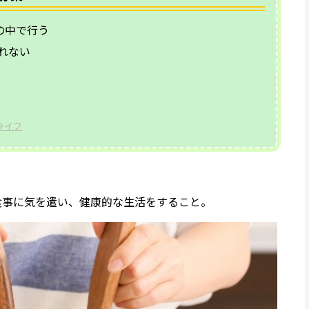
の中で行う
れない
ライフ
。
食事に気を遣い、健康的な生活をすること。