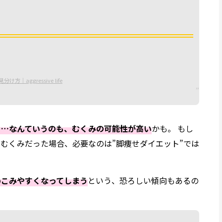
見分け方｜
aggressive life
る…なんていうのも、むくみの可能性が高い
かも。 もし
むくみだった場合、必要なのは”脚痩せダイエット”では
めこみやすくなってしまう
という、恐ろしい傾向もあるの