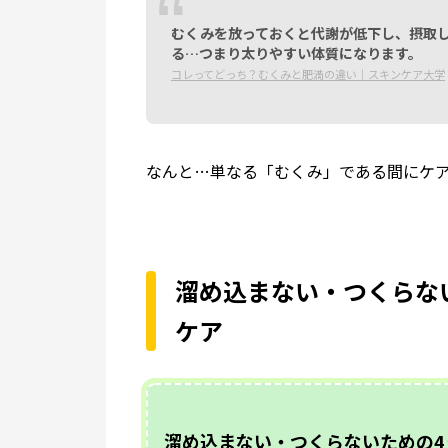
むくみを放っておくと代謝が低下し、摂取
る…つまり太りやすい体質になります。
コレってどっち？むくみと肥満の違い｜
スキンケア大学
なんと…単なる「むくみ」である間にケ
溜め込まない・つくらな
ケア
溜め込まない・つくらないための4