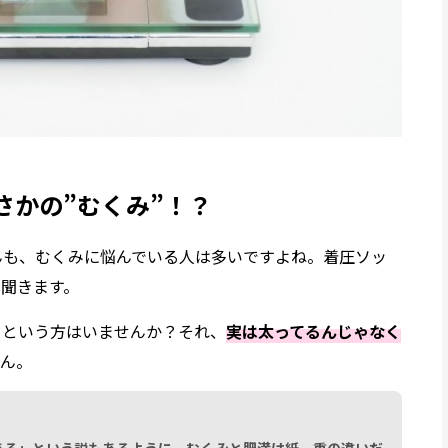
さかの”むくみ”！？
んも、むくみに悩んでいる人は多いですよね。着圧ソッ
聞きます。
」という方はいませんか？それ、
実は太ってるんじゃなく
ん。
ある」という説もあるように、むくみと肥満は紙一重の違いだ