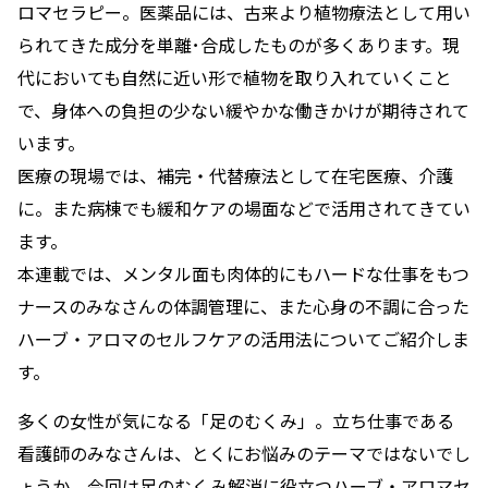
ロマセラピー。医薬品には、古来より植物療法として用い
られてきた成分を単離･合成したものが多くあります。現
代においても自然に近い形で植物を取り入れていくこと
で、身体への負担の少ない緩やかな働きかけが期待されて
います。
医療の現場では、補完・代替療法として在宅医療、介護
に。また病棟でも緩和ケアの場面などで活用されてきてい
ます。
本連載では、メンタル面も肉体的にもハードな仕事をもつ
ナースのみなさんの体調管理に、また心身の不調に合った
ハーブ・アロマのセルフケアの活用法についてご紹介しま
す。
多くの女性が気になる「足のむくみ」。立ち仕事である
看護師のみなさんは、とくにお悩みのテーマではないでし
ょうか。今回は足のむくみ解消に役立つハーブ・アロマセ