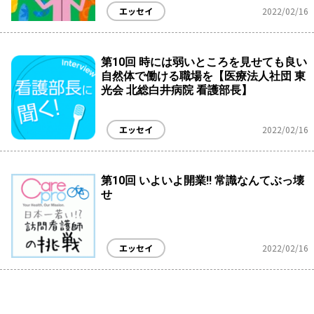
エッセイ
2022/02/16
第10回 時には弱いところを見せても良い
自然体で働ける職場を【医療法人社団 東
光会 北総白井病院 看護部長】
エッセイ
2022/02/16
第10回 いよいよ開業!! 常識なんてぶっ壊
せ
エッセイ
2022/02/16