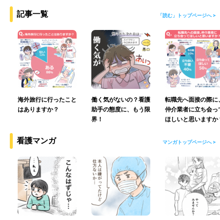
記事一覧
「読む」トップページへ >
海外旅行に行ったこと
働く気がないの？看護
転職先へ面接の際に
はありますか？
助手の態度に、もう限
仲介業者に立ち会っ
界！
ほしいと思いますか
看護マンガ
マンガトップページへ >