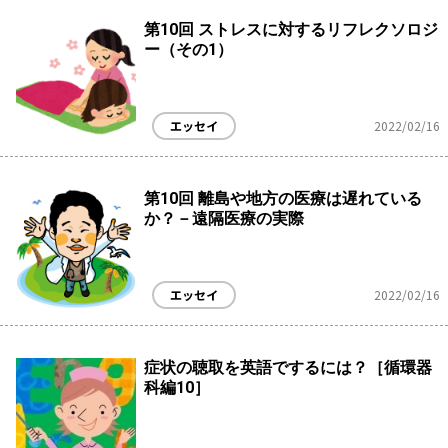
第10回 ストレスに対するリフレクソロジ
ー（その1）
エッセイ
2022/02/16
第10回 離島や地方の医療は遅れている
か？－遠隔医療の実際
エッセイ
2022/02/16
症状の聴取を英語でするには？［循環器
科編10］