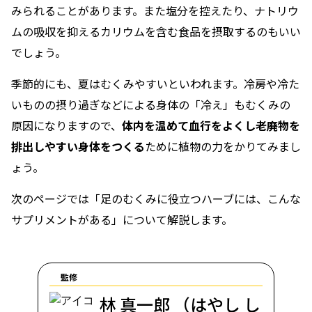
みられることがあります。また塩分を控えたり、ナトリウ
ムの吸収を抑えるカリウムを含む食品を摂取するのもいい
でしょう。
季節的にも、夏はむくみやすいといわれます。冷房や冷た
いものの摂り過ぎなどによる身体の「冷え」もむくみの
原因になりますので、
体内を温めて血行をよくし老廃物を
排出しやすい身体をつくる
ために植物の力をかりてみまし
ょう。
次のページでは「足のむくみに役立つハーブには、こんな
サプリメントがある」について解説します。
監修
林 真一郎 （はやし し