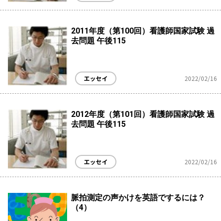
2011年度（第100回）看護師国家試験 過
去問題 午後115
エッセイ
2022/02/16
2012年度（第101回）看護師国家試験 過
去問題 午後115
エッセイ
2022/02/16
脈拍測定の声かけを英語でするには？
（4）