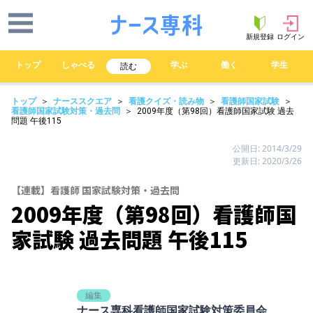
新規登録
ログイン
トップ
しゃべる
学ぶ
働く
学生
読む
トップ
＞
ナーススクエア
＞
看護クイズ・読み物
＞
看護師国家試験
＞
看護師国家試験対策・過去問
＞ 2009年度（第98回）看護師国家試験 過去
問題 午後115
公開日: 2014/3/29
更新日: 2020/3/26
【連載】看護師 国家試験対策・過去問
2009年度（第98回）看護師国
家試験 過去問題 午後115
編集
ナース専科看護師国家試験対策委員会