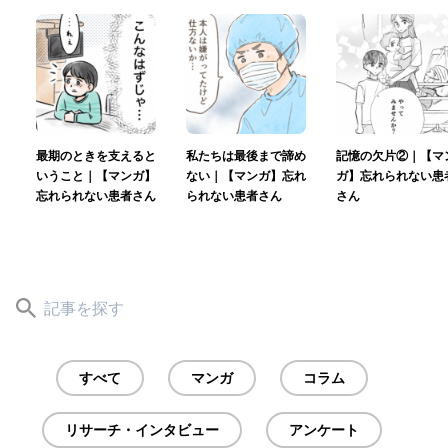
最期のときを支えると
私たちは最後まで諦め
記憶の欠片②｜【マ
いうこと｜【マンガ】
ない｜【マンガ】忘れ
ガ】忘れられない患
忘れられない患者さん
られない患者さん
さん
すべて
マンガ
コラム
リサーチ・インタビュー
アンケート