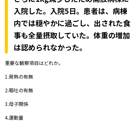
入院した。入院5日。患者は、病棟
内では穏やかに過ごし、出された食
事も全量摂取していた。体重の増加
は認められなかった。
重要な観察項目はどれか。
1.発熱の有無
2.嘔吐の有無
3.母子関係
4.運動量