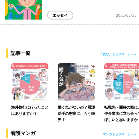
エッセイ
2022/02/16
記事一覧
「読む」トップページへ >
海外旅行に行ったこと
働く気がないの？看護
転職先へ面接の際に
はありますか？
助手の態度に、もう限
仲介業者に立ち会っ
界！
ほしいと思いますか
看護マンガ
マンガトップページへ >