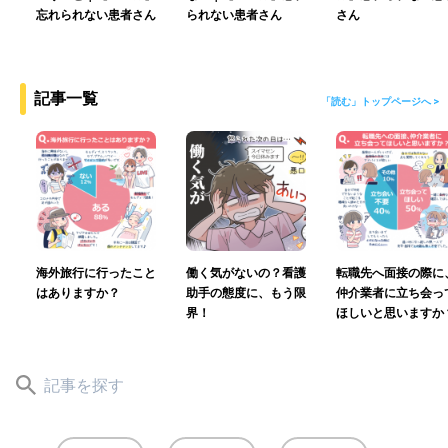
忘れられない患者さん
られない患者さん
さん
記事一覧
「読む」トップページへ >
海外旅行に行ったこと
働く気がないの？看護
転職先へ面接の際に
はありますか？
助手の態度に、もう限
仲介業者に立ち会っ
界！
ほしいと思いますか