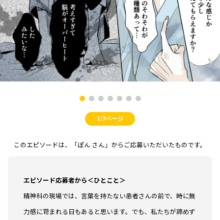
1/7ページ
このエピソードは、「ぽん さん」からご応募いただいたものです。
エピソード応募者から＜ひとこと＞
精神科の現場では、言葉を持たない患者さんの前で、時に無
力感に苛まれる日もあると思います。でも、私たちが諦めず