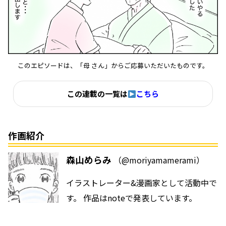
このエピソードは、「母 さん」からご応募いただいたものです。
この連載の一覧は
こちら
作画紹介
森山めらみ
（@moriyamamerami）
イラストレーター&漫画家として活動中で
す。 作品は
note
で発表しています。