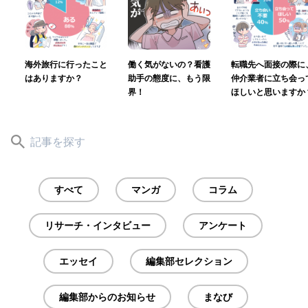
海外旅行に行ったこと
働く気がないの？看護
転職先へ面接の際に
はありますか？
助手の態度に、もう限
仲介業者に立ち会っ
界！
ほしいと思いますか
すべて
マンガ
コラム
リサーチ・インタビュー
アンケート
エッセイ
編集部セレクション
編集部からのお知らせ
まなび