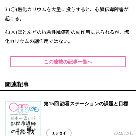
3.(○)塩化カリウムを大量に投与すると、心臓伝導障害が
起こる。
4.(×)ほとんどの抗悪性腫瘍剤の副作用に見られるが、塩
化カリウムの副作用ではない。
この連載の記事一覧へ
関連記事
第15回 訪看ステーションの課題と目標
エッセイ
2022/02/16