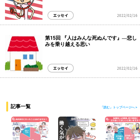
エッセイ
2022/02/16
第15回 『人はみんな死ぬんです』―悲し
みを乗り越える思い
エッセイ
2022/02/16
記事一覧
「読む」トップページへ >