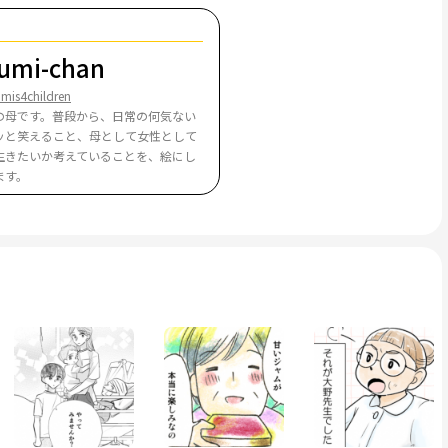
umi-chan
mis4children
の母です。普段から、日常の何気ない
ッと笑えること、母として女性として
生きたいか考えていることを、絵にし
ます。