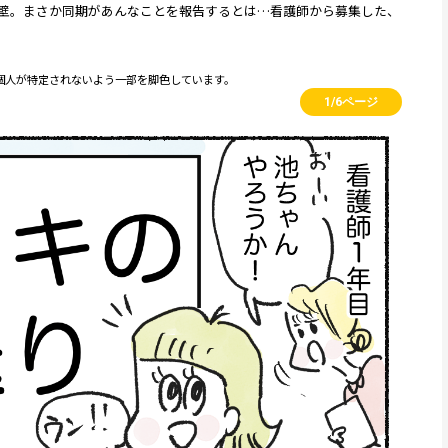
壁。まさか同期があんなことを報告するとは…看護師から募集した、
個人が特定されないよう一部を脚色しています。
1/6ページ