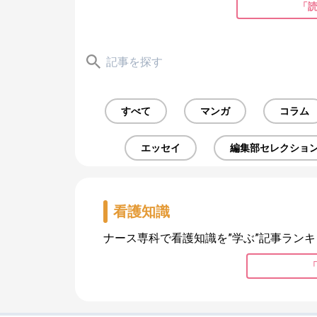
「
すべて
マンガ
コラム
エッセイ
編集部セレクショ
看護知識
ナース専科で看護知識を”学ぶ”記事ランキ