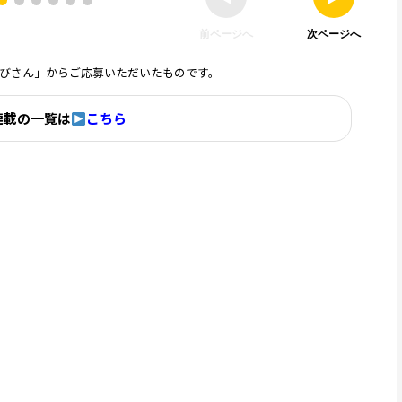
前ページへ
次ページへ
びさん」からご応募いただいたものです。
連載の一覧は
こちら