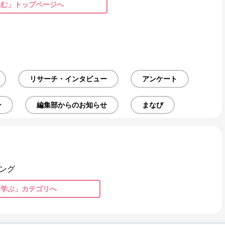
読む」トップページへ
リサーチ・インタビュー
アンケート
ン
編集部からのお知らせ
まなび
ング
「学ぶ」カテゴリへ