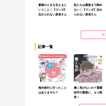
最期のときを支えると
私たちは最後まで諦め
いうこと｜【マンガ】
ない｜【マンガ】忘れ
忘れられない患者さん
られない患者さん
マ
記事一覧
海外旅行に行ったこと
働く気がないの？看護
はありますか？
助手の態度に、もう限
界！