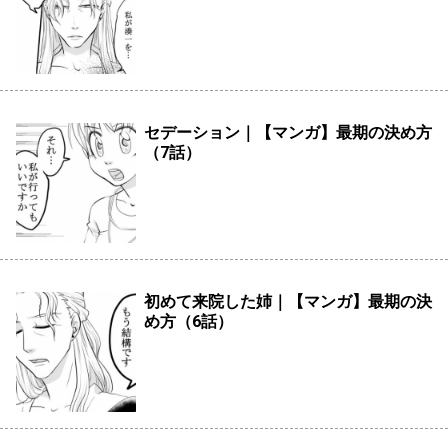
セデーション｜【マンガ】最期の決め方
（7話）
初めて来院した姉｜【マンガ】最期の決
め方（6話）