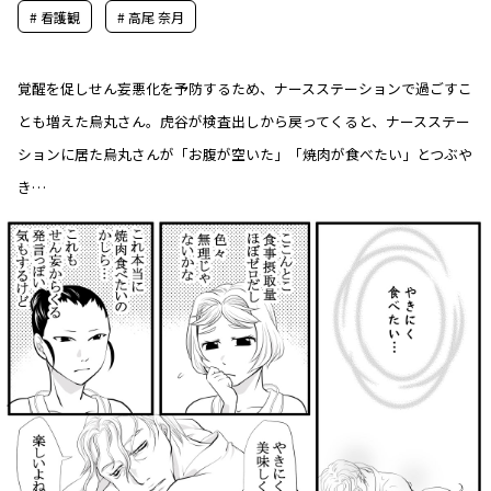
# 看護観
# 高尾 奈月
覚醒を促しせん妄悪化を予防するため、ナースステーションで過ごすこ
とも増えた烏丸さん。虎谷が検査出しから戻ってくると、ナースステー
ションに居た烏丸さんが「お腹が空いた」「焼肉が食べたい」とつぶや
き…