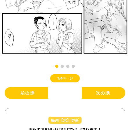
1/4ページ
前の話
次の話
毎週【水】更新
更新のお知らせはSNSで受け取れます！