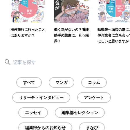
海外旅行に行ったこと
働く気がないの？看護
転職先へ面接の際に
はありますか？
助手の態度に、もう限
仲介業者に立ち会っ
界！
ほしいと思いますか
すべて
マンガ
コラム
リサーチ・インタビュー
アンケート
エッセイ
編集部セレクション
編集部からのお知らせ
まなび