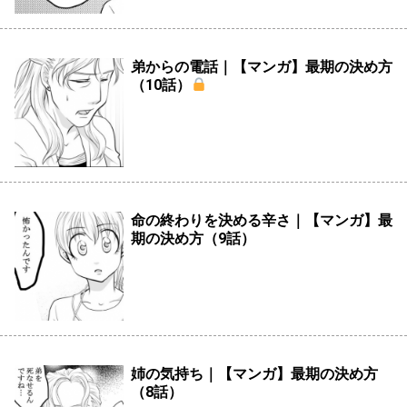
弟からの電話｜【マンガ】最期の決め方
（10話）
命の終わりを決める辛さ｜【マンガ】最
期の決め方（9話）
姉の気持ち｜【マンガ】最期の決め方
（8話）