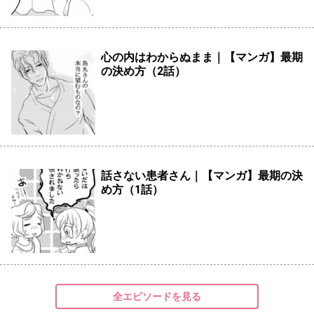
心の内はわからぬまま｜【マンガ】最期
の決め方（2話）
話さない患者さん｜【マンガ】最期の決
め方（1話）
全エピソードを見る