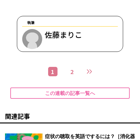
執筆
佐藤まりこ
1
2
この連載の記事一覧へ
関連記事
症状の聴取を英語でするには？［消化器