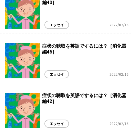
編40］
エッセイ
2022/02/16
症状の聴取を英語でするには？［消化器
編46］
エッセイ
2022/02/16
症状の聴取を英語でするには？［消化器
編42］
エッセイ
2022/02/16