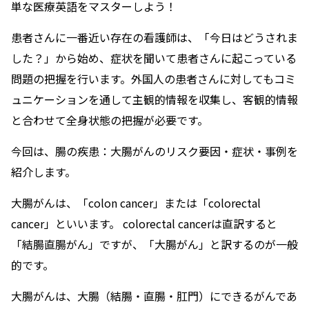
単な医療英語をマスターしよう！
患者さんに一番近い存在の看護師は、「今日はどうされま
した？」から始め、症状を聞いて患者さんに起こっている
問題の把握を行います。外国人の患者さんに対してもコミ
ュニケーションを通して主観的情報を収集し、客観的情報
と合わせて全身状態の把握が必要です。
今回は、腸の疾患：大腸がんのリスク要因・症状・事例を
紹介します。
大腸がんは、「colon cancer」または「colorectal
cancer」といいます。 colorectal cancerは直訳すると
「結腸直腸がん」ですが、「大腸がん」と訳するのが一般
的です。
大腸がんは、大腸（結腸・直腸・肛門）にできるがんであ