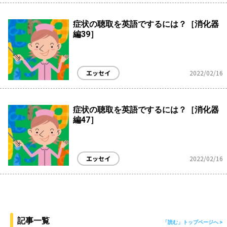
症状の聴取を英語でするには？［消化器
編39］
エッセイ
2022/02/16
症状の聴取を英語でするには？［消化器
編47］
エッセイ
2022/02/16
記事一覧
「読む」トップページへ >