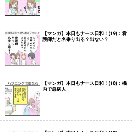
【マンガ】本日もナース日和！(19)：看
護師だと名乗り出る？出ない？
【マンガ】本日もナース日和！(18)：機
内で急病人