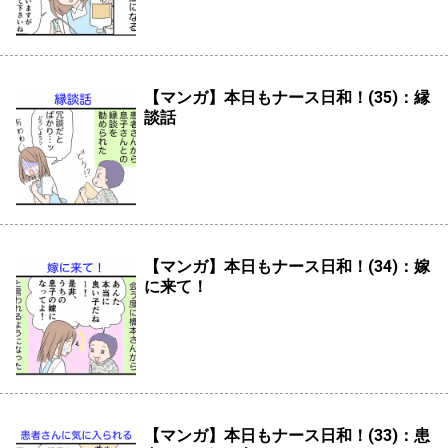
【マンガ】本日もナース日和！(35)：縁
談話
【マンガ】本日もナース日和！(34)：嫁
に来て！
【マンガ】本日もナース日和！(33)：患