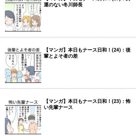
運のない冬川師長
【マンガ】本日もナース日和！(24)：後
輩とよそ者の差
【マンガ】本日もナース日和！(23)：怖
い先輩ナース