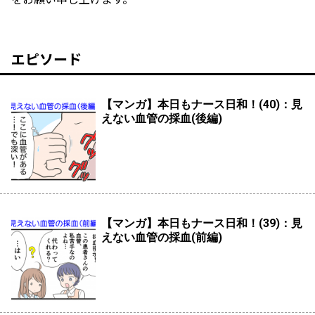
エピソード
【マンガ】本日もナース日和！(40)：見
えない血管の採血(後編)
【マンガ】本日もナース日和！(39)：見
えない血管の採血(前編)