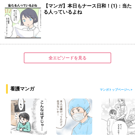
【マンガ】本日もナース日和！(1)：当た
る人っているよね
全エピソードを見る
看護マンガ
マンガトップページへ >