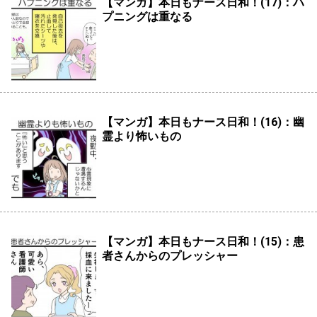
【マンガ】本日もナース日和！(17)：ハ
プニングは重なる
【マンガ】本日もナース日和！(16)：幽
霊より怖いもの
【マンガ】本日もナース日和！(15)：患
者さんからのプレッシャー