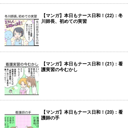
【マンガ】本日もナース日和！(22)：冬
川師長、初めての実習
【マンガ】本日もナース日和！(21)：看
護実習の今むかし
【マンガ】本日もナース日和！(20)：看
護師の手