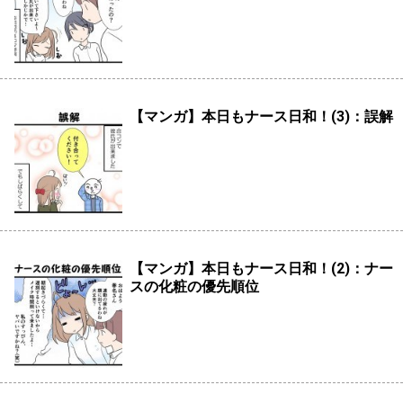
【マンガ】本日もナース日和！(3)：誤解
【マンガ】本日もナース日和！(2)：ナー
スの化粧の優先順位