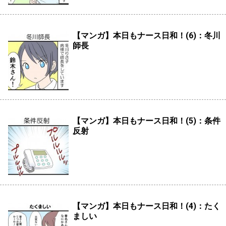
【マンガ】本日もナース日和！(6)：冬川
師長
【マンガ】本日もナース日和！(5)：条件
反射
【マンガ】本日もナース日和！(4)：たく
ましい