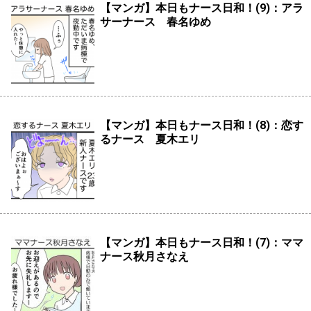
【マンガ】本日もナース日和！(9)：アラ
サーナース 春名ゆめ
【マンガ】本日もナース日和！(8)：恋す
るナース 夏木エリ
【マンガ】本日もナース日和！(7)：ママ
ナース秋月さなえ