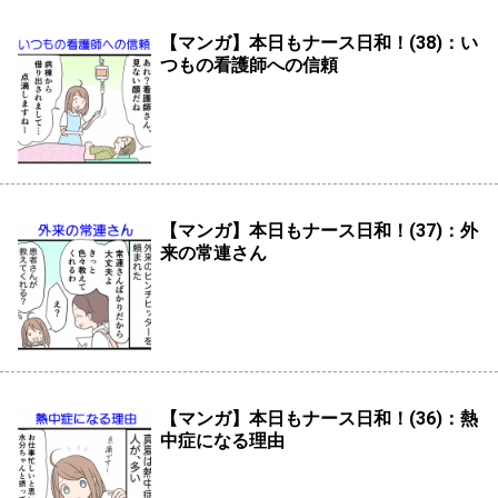
【マンガ】本日もナース日和！(38)：い
つもの看護師への信頼
【マンガ】本日もナース日和！(37)：外
来の常連さん
【マンガ】本日もナース日和！(36)：熱
中症になる理由