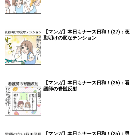
【マンガ】本日もナース日和！(27)：夜
勤明けの変なテンション
【マンガ】本日もナース日和！(26)：看
護師の脊髄反射
【マンガ】本日もナース日和！(25)：男