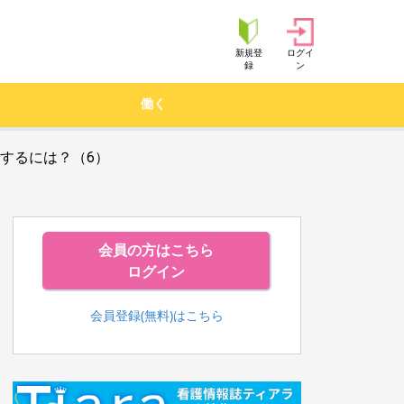
新規登
ログイ
録
ン
働く
するには？（6）
会員の方はこちら
ログイン
会員登録(無料)はこちら