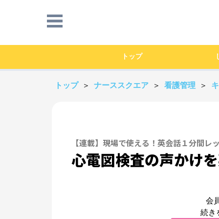
トップ
トップ
＞
ナーススクエア
＞
看護管理
＞
【連載】現場で使える！英会話１分間レ
心電図検査の声かけを
会
続き