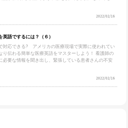
2022/02/16
を英語でするには？（６）
で対応できる? アメリカの医療現場で実際に使われてい
なり伝わる簡単な医療英語をマスターしよう！ 看護師の
に必要な情報を聞き出し、緊張している患者さんの不安
2022/02/16