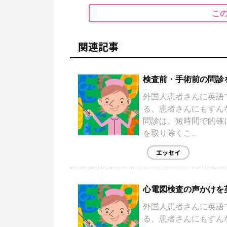
こ
関連記事
検査前・手術前の問診
外国人患者さんに英語
る、患者さんにもすん
問診は、短時間で的確
を取り除くこ...
エッセイ
心電図検査の声かけを
外国人患者さんに英語
る、患者さんにもすん