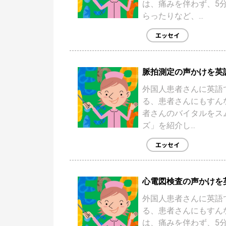
は、痛みを伴わず、5
らったりなど、...
エッセイ
脈拍測定の声かけを英
外国人患者さんに英語
る、患者さんにもすん
者さんのバイタルをス
ズ」を紹介し...
エッセイ
心電図検査の声かけを
外国人患者さんに英語
る、患者さんにもすん
は、痛みを伴わず、5