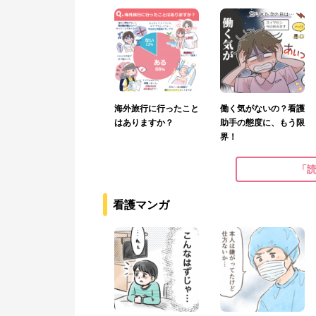
海外旅行に行ったこと
働く気がないの？看護
はありますか？
助手の態度に、もう限
界！
「
看護マンガ