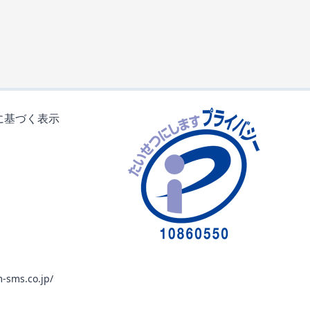
に基づく表示
-sms.co.jp/