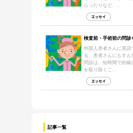
らったりなど、...
エッセイ
検査前・手術前の問診
外国人患者さんに英語
る、患者さんにもすん
問診は、短時間で的確
を取り除くこ...
エッセイ
記事一覧