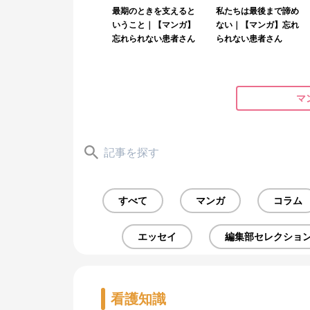
最期のときを支えると
私たちは最後まで諦め
いうこと｜【マンガ】
ない｜【マンガ】忘れ
忘れられない患者さん
られない患者さん
マ
すべて
マンガ
コラム
エッセイ
編集部セレクショ
看護知識