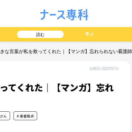
学ぶ
読む
向きな言葉が私を救ってくれた｜【マンガ】忘れられない看護
公開日: 2025/5/12
ってくれた｜【マンガ】忘れ
師さん
# 患者視点