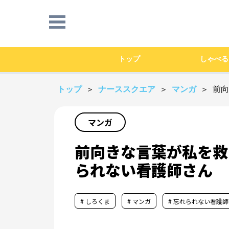
トップ
しゃべる
トップ
＞
ナーススクエア
＞
マンガ
＞ 前
マンガ
前向きな言葉が私を救
られない看護師さん
# しろくま
# マンガ
# 忘れられない看護