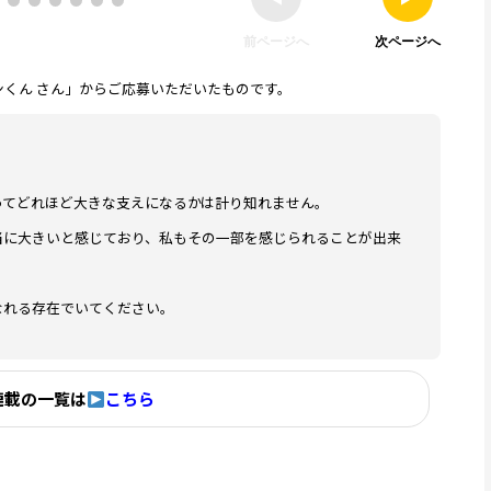
前ページへ
次ページへ
くん さん」からご応募いただいたものです。
ってどれほど大きな支えになるかは計り知れません。
当に大きいと感じており、私もその一部を感じられることが出来
なれる存在でいてください。
連載の一覧は
こちら