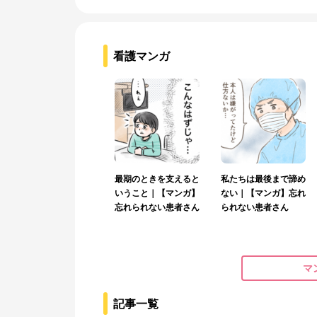
看護マンガ
最期のときを支えると
私たちは最後まで諦め
いうこと｜【マンガ】
ない｜【マンガ】忘れ
忘れられない患者さん
られない患者さん
マ
記事一覧