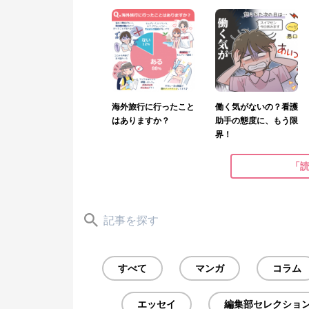
海外旅行に行ったこと
働く気がないの？看護
はありますか？
助手の態度に、もう限
界！
「
すべて
マンガ
コラム
エッセイ
編集部セレクショ