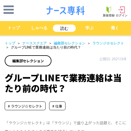
新規登録
ログイン
トップ
しゃべる
学ぶ
働く
読む
トップ
＞
ナーススクエア
＞
編集部セレクション
＞
ラウンジ☆セレクト
＞ グループLINEで業務連絡は当たり前の時代？
公開日: 2021/3/8
編集部セレクション
グループLINEで業務連絡は当
たり前の時代？
# ラウンジ☆セレクト
# 仕事
「ラウンジ☆セレクト」は「ラウンジ」で盛り上がった話題と、そこに