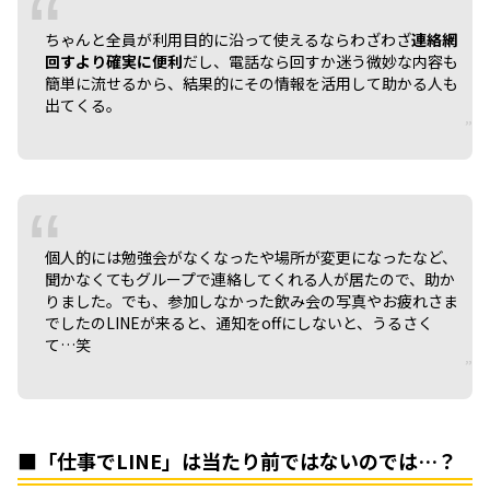
ちゃんと全員が利用目的に沿って使えるならわざわざ
連絡網
回すより確実に便利
だし、電話なら回すか迷う微妙な内容も
簡単に流せるから、結果的にその情報を活用して助かる人も
出てくる。
個人的には勉強会がなくなったや場所が変更になったなど、
聞かなくてもグループで連絡してくれる人が居たので、助か
りました。でも、参加しなかった飲み会の写真やお疲れさま
でしたのLINEが来ると、通知をoffにしないと、うるさく
て…笑
■「仕事でLINE」は当たり前ではないのでは…？