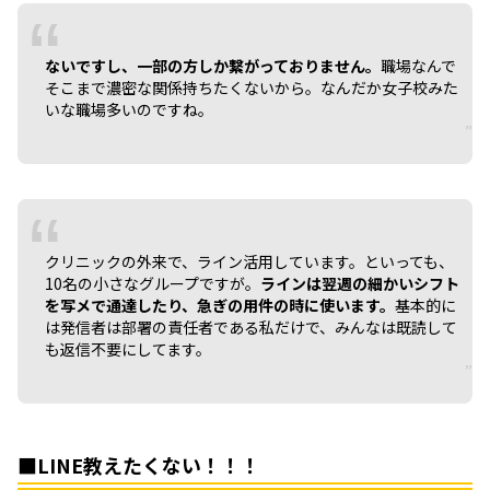
ないですし、一部の方しか繋がっておりません。
職場なんで
そこまで濃密な関係持ちたくないから。なんだか女子校みた
いな職場多いのですね。
クリニックの外来で、ライン活用しています。といっても、
10名の小さなグループですが。
ラインは翌週の細かいシフト
を写メで通達したり、急ぎの用件の時に使います。
基本的に
は発信者は部署の責任者である私だけで、みんなは既読して
も返信不要にしてます。
■LINE教えたくない！！！