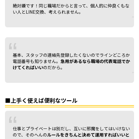
絶対嫌です！同じ職場だからと言って、個人的に仲良くもな
い人とLINE交換、考えられません。
基本、スタッフの連絡先登録したくないのでラインどころか
電話番号も知りません。
急用があるなら職場の代表電話でか
けてくればいい
のだから。
■上手く使えば便利なツール
仕事とプライベートは別だし、互いに邪魔をしてはいけない
ので、そのへんの
ルールをきちんと決めて運用すればいいと