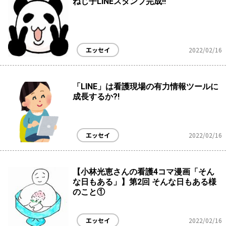
ねじ子LINEスタンプ完成!!
エッセイ
2022/02/16
「LINE」は看護現場の有力情報ツールに
成長するか?!
エッセイ
2022/02/16
【小林光恵さんの看護4コマ漫画「そん
な日もある」】第2回 そんな日もある様
のこと①
エッセイ
2022/02/16