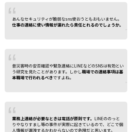
あんなセキュリティが脆弱なsns使おうともおもいません。
仕事の連絡に使い情報が漏れたら責任とれるのでしょうか。
昔災害時の安否確認や緊急連絡にLINEなどのSNSは有効とい
う研究を見たことがあります。しかし
職場での連絡事項は基
本職場で行われるべき
ですよね。
業務上連絡が必要なときは電話が原則です。
LINEののっと
りやなりすまし等の事件が実際に起きているので、どこで個
人情報が漏洩するかわからないので危険だと思います。