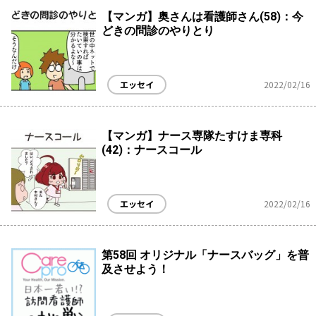
【マンガ】奥さんは看護師さん(58)：今
どきの問診のやりとり
エッセイ
2022/02/16
【マンガ】ナース専隊たすけま専科
(42)：ナースコール
エッセイ
2022/02/16
第58回 オリジナル「ナースバッグ」を普
及させよう！