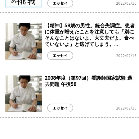
エッセイ
2022/02/16
【精神】58歳の男性。統合失調症。患者
に体重が増えたことを注意しても「別に
そんなことはないよ、大丈夫だよ。食べ
ていないよ」と逃げてしまう。...
エッセイ
2022/02/16
2008年度（第97回）看護師国家試験 過
去問題 午後58
エッセイ
2022/02/16