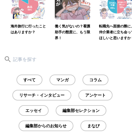
海外旅行に行ったこと
働く気がないの？看護
転職先へ面接の際に
はありますか？
助手の態度に、もう限
仲介業者に立ち会っ
界！
ほしいと思いますか
すべて
マンガ
コラム
リサーチ・インタビュー
アンケート
エッセイ
編集部セレクション
編集部からのお知らせ
まなび