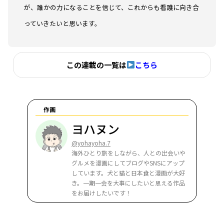
が、誰かの力になることを信じて、これからも看護に向き合
っていきたいと思います。
この連載の一覧は
こちら
作画
ヨハヌン
@yohayoha.7
海外ひとり旅をしながら、人との出会いや
グルメを漫画にしてブログやSNSにアップ
しています。犬と猫と日本食と漫画が大好
き。一期一会を大事にしたいと思える作品
をお届けしたいです！