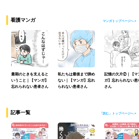
看護マンガ
マンガトップページへ >
最期のときを支えると
私たちは最後まで諦め
記憶の欠片②｜【マ
いうこと｜【マンガ】
ない｜【マンガ】忘れ
ガ】忘れられない患
忘れられない患者さん
られない患者さん
さん
記事一覧
「読む」トップページへ >