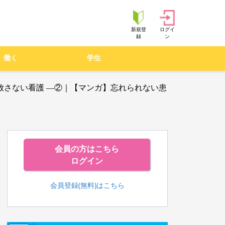
新規登
ログイ
録
ン
働く
学生
放さない看護 ―②｜【マンガ】忘れられない患
会員の方はこちら
ログイン
会員登録(無料)はこちら