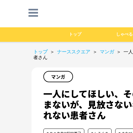
トップ
しゃべる
トップ
＞
ナーススクエア
＞
マンガ
＞ 一
者さん
マンガ
一人にしてほしい、そ
まないが、見放さない
れない患者さん