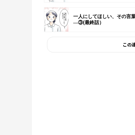
一人にしてほしい、その言葉
―③(最終話）
この