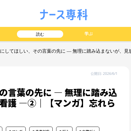
学ぶ
読む
人にしてほしい、その言葉の先に ― 無理に踏み込まないが、見
公開日: 2026/6/1
の言葉の先に ― 無理に踏み込
看護 ―②｜【マンガ】忘れら