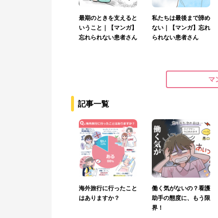
最期のときを支えると
私たちは最後まで諦め
いうこと｜【マンガ】
ない｜【マンガ】忘れ
忘れられない患者さん
られない患者さん
マ
記事一覧
海外旅行に行ったこと
働く気がないの？看護
はありますか？
助手の態度に、もう限
界！