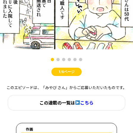
1/6ページ
このエピソードは、「みやび さん」からご応募いただいたものです。
この連載の一覧は
こちら
作画