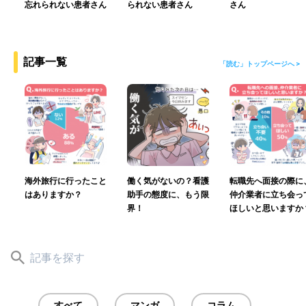
忘れられない患者さん
られない患者さん
さん
記事一覧
「読む」トップページへ >
海外旅行に行ったこと
働く気がないの？看護
転職先へ面接の際に
はありますか？
助手の態度に、もう限
仲介業者に立ち会っ
界！
ほしいと思いますか
すべて
マンガ
コラム