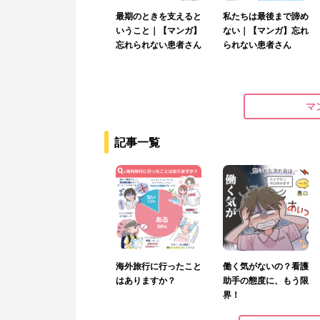
最期のときを支えると
私たちは最後まで諦め
いうこと｜【マンガ】
ない｜【マンガ】忘れ
忘れられない患者さん
られない患者さん
マ
記事一覧
海外旅行に行ったこと
働く気がないの？看護
はありますか？
助手の態度に、もう限
界！