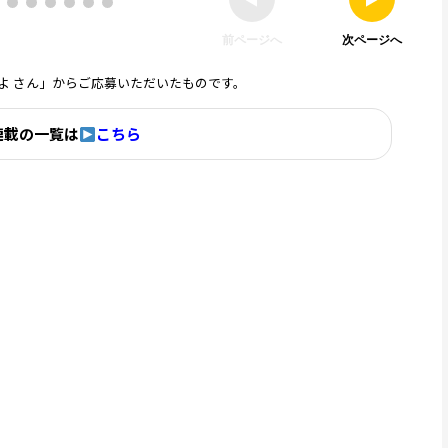
前ページへ
次ページへ
よ さん」からご応募いただいたものです。
連載の一覧は
こちら