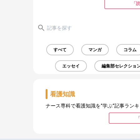
「
すべて
マンガ
コラム
エッセイ
編集部セレクショ
看護知識
ナース専科で看護知識を”学ぶ”記事ランキ