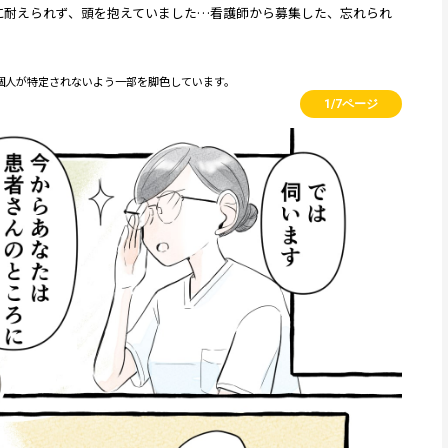
に耐えられず、頭を抱えていました…看護師から募集した、忘れられ
個人が特定されないよう一部を脚色しています。
1/7ページ