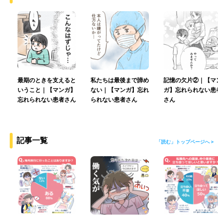
最期のときを支えると
私たちは最後まで諦め
記憶の欠片②｜【マ
いうこと｜【マンガ】
ない｜【マンガ】忘れ
ガ】忘れられない患
忘れられない患者さん
られない患者さん
さん
記事一覧
「読む」トップページへ >