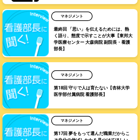
マネジメント
最終回 「思い」を伝えるためには、熱
く語り、態度で示すことが大事【東邦大
学医療センター 大森病院 副院長・看護
部長】
マネジメント
第18回 守りで人は育たない【杏林大学
医学部付属病院 看護部長】
マネジメント
第17回 夢をもって選んだ職業だからこ
そ自分の伸ばしかたを見つけてほしい