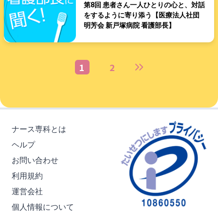
第8回 患者さん一人ひとりの心と、対話
をするように寄り添う【医療法人社団
明芳会 新戸塚病院 看護部長】
1
2
ナース専科とは
ヘルプ
お問い合わせ
利用規約
運営会社
個人情報について