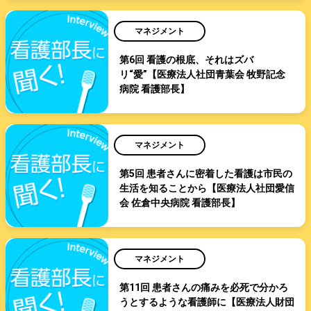
マネジメント
第6回 看護の根底、それはズバ
リ“愛”【医療法人社団青葉会 牧野記念
病院 看護部長】
マネジメント
第5回 患者さんに密着した看護は市民の
生活を知ることから【医療法人社団愛信
会 佐倉中央病院 看護部長】
マネジメント
第11回 患者さんの痛みを必死で分かろ
うとするような看護師に【医療法人財団