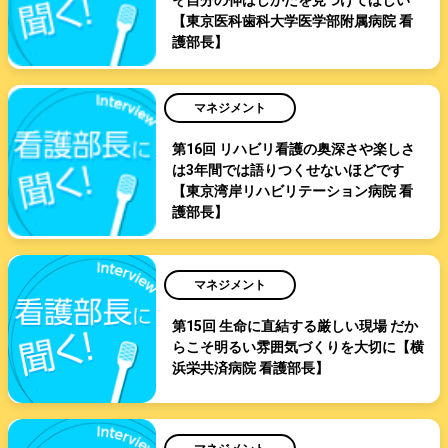
【東京医科歯科大学医学部附属病院 看
護部長】
マネジメント
第16回 リハビリ看護の奥深さや楽しさ
は3年間では語りつくせないほどです
【東京湾岸リハビリテーション病院 看
護部長】
マネジメント
第15回 生命に直結する厳しい現場 だか
らこそ明るい雰囲気づくりを大切に【横
浜栄共済病院 看護部長】